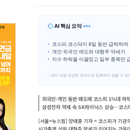
AI 핵심 요약
BETA
코스피·코스닥이 8일 동반 급락하며
개인·외국인 매도와 대형주 약세가
지수 하락을 이끌었고 일부 종목만 
AI가 자동 생성한 요약으로 정확하지 않을 수 있
!
외국인·개인 동반 매도에 코스피 1%대 하
삼성전자 약세 속 SK하이닉스 상승…코스닥
[서울=뉴스핌] 양태훈 기자 = 코스피가 기관
시가총액 상위 대형주 약세가 이어지는 가운데