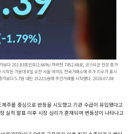
다 201.83포인트(2.66%) 하락한 7452.48로, 코스닥은 전장 종가
 거래가 시작된 가운데 8일 오전 서울 여의도 한국거래소에 주가 지수가 표시
다 5.7원 내린 1522.5원에 주간거래를 시작했다. 2026.07.08
도체주를 중심으로 반등을 시도했고 기관 수급이 유입됐다고
정 실적 발표 이후 시장 심리가 혼재되며 변동성이 나타나고