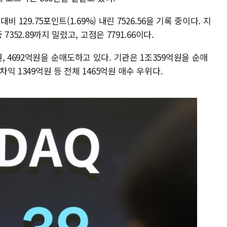
비 129.75포인트(1.69%) 내린 7526.56을 기록 중이다. 지
7352.89까지 밀렸고, 고점은 7791.66이다.
 4692억원을 순매도하고 있다. 기관은 1조359억원을 순매
차익 1349억원 등 전체 1465억원 매수 우위다.