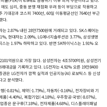
율(PER)이 6.6배로 금융위기 이후 최저 수준이라고 봤다.
 매도 심리, 중동 분쟁 재점화 우려 등이 부담으로 작용하고
기대감과 코스피 7400선, 60일 이동평균선인 7640선 부근
했다.
 2.87% 내린 28만7500원에 거래되고 있다. SK스퀘어는
61%, 현대차는 2.09%, LG에너지솔루션은 3.77%, 삼성생명
직스는 1.97% 하락하고 있다. 반면 SK하이닉스는 1.91% 오
101억원으로 가장 많다. 삼성전자는 4조5700억원, 삼성전기
거래대금을 기록하고 있다. LG전자는 4.92% 오른 19만8400
권은 LG전자가 깜짝 실적과 인공지능(AI) 로보틱스 등 신성
다고 분석했다.
0.81%), 제약(-1.75%), 자동차(-0.16%), 전자장비와 기
제품(-4.40%), 복합기업(-4.18%), 우주항공·국방(-8.07%),
 업종은 문구류(7.18%), 전자제품(4.68%), 디스플레이패널