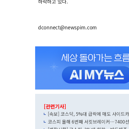
하락하고 있다.
dconnect@newspim.com
[관련기사]
[속보] 코스닥, 5%대 급락에 매도 사이드
코스피 올해 6번째 서킷브레이커…7400