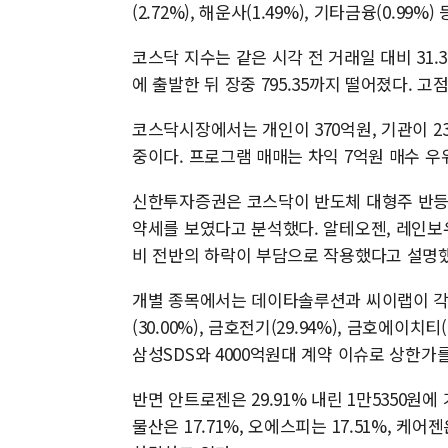
(2.72%), 해운사(1.49%), 기타금융(0.99%)
코스닥 지수는 같은 시각 전 거래일 대비 31.38포
에 출발한 뒤 장중 795.35까지 떨어졌다. 고점은
코스닥시장에서는 개인이 370억원, 기관이 2
중이다. 프로그램 매매는 차익 7억원 매수 우위
신한투자증권은 코스닥이 반도체 대형주 반등 
약세를 보였다고 분석했다. 알테오젠, 레인보
비 전반의 하락이 부담으로 작용했다고 설명했
개별 종목에서는 데이타솔루션과 씨이랩이 각각 2
(30.00%), 금호전기(29.94%), 금호에
삼성SDS와 4000억원대 계약 이슈로 상한가
반면 안트로젠은 29.91% 내린 1만5350원에 
물산은 17.71%, 오에스피는 17.51%, 케어젠