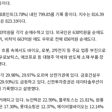
 등이다.
인트(3.78%) 내린 799.85를 기록 중이다. 지수는 816.39
 823.33이다.
33억원을 각각 순매수하고 있다. 외국인은 638억원을 순매도
, 비차익 663억원 매도 우위로 전체 656억원 순매도다.
흐름 속에서도 바이오, 로봇, 2차전지 등 주요 업종 부진으로
우로보틱스, 에코프로 등 대형주 약세와 반도체 소재·부품·장
다.
9.98%, 29.97% 오르며 상한가권에 있다. 금호건설우
이치티(29.93%)도 급등하고 있다. 신한투자증권은 데이타솔루션이
를 기록했다고 설명했다.
거래되고 있다. 뉴인텍은 22.59%, 플루토스는 21.81%, 원풍
은 17.30%, 롯데쇼핑은 12.37%, 에이비엘바이오는 12.14%