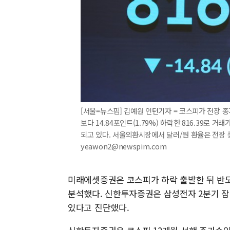
[서울=뉴스핌] 김예원 인턴기자 = 코스피가 전장 종가보
보다 14.84포인트(1.79%) 하락한 816.39로
되고 있다. 서울외환시장에서 달러/원 환율은 전장 종가보
yeawon2@newspim.com
미래에셋증권은 코스피가 하락 출발한 뒤 반
분석했다. 신한투자증권은 삼성전자 2분기 잠
있다고 진단했다.