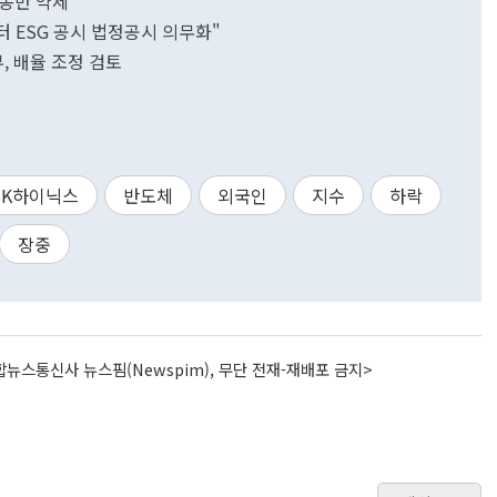
 동반 약세
터 ESG 공시 법정공시 의무화"
, 배율 조정 검토
SK하이닉스
반도체
외국인
지수
하락
장중
뉴스통신사 뉴스핌(Newspim), 무단 전재-재배포 금지>