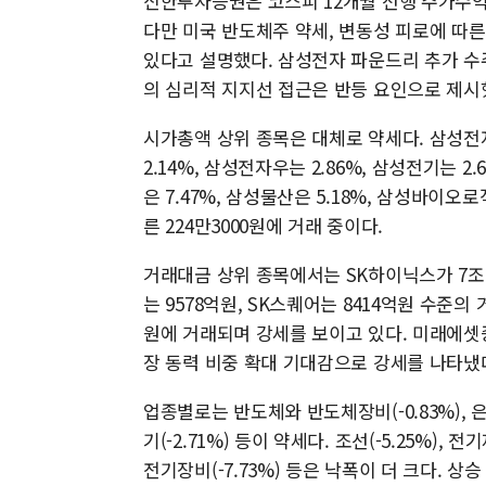
신한투자증권은 코스피 12개월 선행 주가수익비
다만 미국 반도체주 약세, 변동성 피로에 따른
있다고 설명했다. 삼성전자 파운드리 추가 수주 
의 심리적 지지선 접근은 반등 요인으로 제시
시가총액 상위 종목은 대체로 약세다. 삼성전자는
2.14%, 삼성전자우는 2.86%, 삼성전기는 2.
은 7.47%, 삼성물산은 5.18%, 삼성바이오로
른 224만3000원에 거래 중이다.
거래대금 상위 종목에서는 SK하이닉스가 7조2
는 9578억원, SK스퀘어는 8414억원 수준의 
원에 거래되며 강세를 보이고 있다. 미래에셋증
장 동력 비중 확대 기대감으로 강세를 나타냈
업종별로는 반도체와 반도체장비(-0.83%), 은행(-
기(-2.71%) 등이 약세다. 조선(-5.25%), 전기
전기장비(-7.73%) 등은 낙폭이 더 크다. 상승