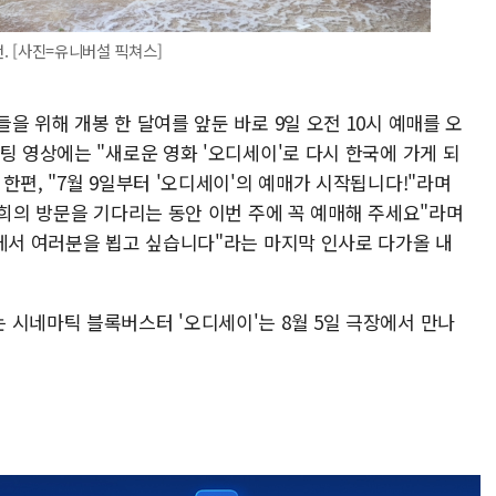
먼. [사진=유니버설 픽쳐스]
을 위해 개봉 한 달여를 앞둔 바로 9일 오전 10시 예매를 오
팅 영상에는 "새로운 영화 '오디세이'로 다시 한국에 가게 되
한편, "7월 9일부터 '오디세이'의 예매가 시작됩니다!"라며
저희의 방문을 기다리는 동안 이번 주에 꼭 예매해 주세요"라며
국에서 여러분을 뵙고 싶습니다"라는 마지막 인사로 다가올 내
 시네마틱 블록버스터 '오디세이'는 8월 5일 극장에서 만나