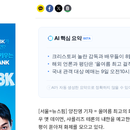
AI 핵심 요약
BETA
크리스토퍼 놀란 감독과 배우들이 8
해외 언론과 평단은 '올여름 최고 
국내 관객 대상 예매는 9일 오전10
AI가 자동 생성한 요약으로 정확하지 않을 수 있
!
[서울=뉴스핌] 양진영 기자 = 올여름 최고의 
우 맷 데이먼, 샤를리즈 테론의 내한을 예고한
평이 쏟아져 화제를 모으고 있다.