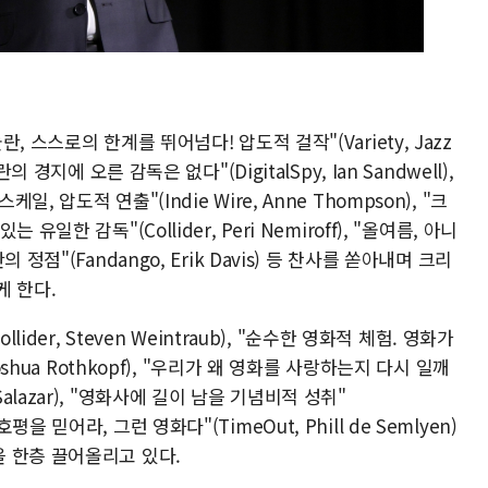
 스스로의 한계를 뛰어넘다! 압도적 걸작"(Variety, Jazz
 경지에 오른 감독은 없다"(DigitalSpy, Ian Sandwell),
압도적 연출"(Indie Wire, Anne Thompson), "크
한 감독"(Collider, Peri Nemiroff), "올여름, 아니
정점"(Fandango, Erik Davis) 등 찬사를 쏟아내며 크리
케 한다.
ider, Steven Weintraub), "순수한 영화적 체험. 영화가
shua Rothkopf), "우리가 왜 영화를 사랑하는지 다시 일깨
J. Salazar), "영화사에 길이 남을 기념비적 성취"
한 호평을 믿어라, 그런 영화다"(TimeOut, Phill de Semlyen)
 한층 끌어올리고 있다.