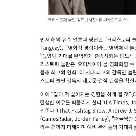
크리스토퍼 놀란 감독. [사진=유니버설 픽쳐스]
먼저 해외 유수 언론과 평단은 "크리스토퍼 놀란,
Tangcay), "​ 영화적 경험이라는 영역에서 놀란의
"높았던 기대를 완벽하게 충족시키는 압도적 스케일, 
리스토퍼 놀란은 '오디세이아'를 영화화할 수 있는 유일
올해 최고의 영화! 이 시대 최고의 감독인 놀란의 
스토퍼 놀란 감독의 새로운 걸작 탄생을 확신
이어 "입이 떡 벌어지는 경험을 하게 될 것"(Coll
탄생한 이유를 떠올리게 한다"(LA Times, Jo
워준다"(That Hashtag Show, Andrew 
(GamesRadar, Jordan Farley), "떠들썩
라는 평까지 더해지며 예비 관객들의 기대감을