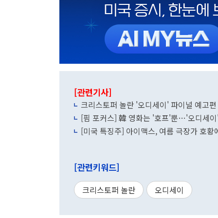
[관련기사]
크리스토퍼 놀란 '오디세이' 파이널 예고편
[핌 포커스] 韓 영화는 '호프'뿐…'오디세이
[미국 특징주] 아이맥스, 여름 극장가 호황
[관련키워드]
크리스토퍼 놀란
오디세이