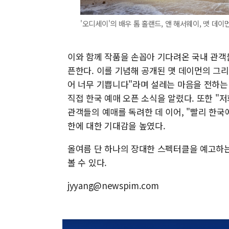
'오디세이'의 배우 톰 홀랜드, 앤 해서웨이, 맷 데이
이와 함께 작품을 손꼽아 기다려온 국내 관객들
픈한다. 이를 기념해 공개된 맷 데이먼의 그리
어 너무 기쁩니다"라며 설레는 마음을 전하는 
직접 한국 예매 오픈 소식을 알렸다. 또한 "
관객들의 예매를 독려한 데 이어, "빨리 한
한에 대한 기대감을 높였다.
올여름 단 하나의 장대한 스펙터클을 예고하는
볼 수 있다.
jyyang@newspim.com