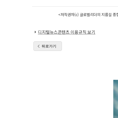
<저작권자(c) 글로벌리더의 지름길 종합
디지털뉴스콘텐츠 이용규칙 보기
뒤로가기