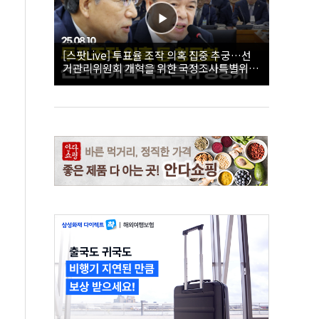
[스팟Live] 투표율 조작 의혹 집중 추궁…선
거관리위원회 개혁을 위한 국정조사특별위원
회 | 26.08.10