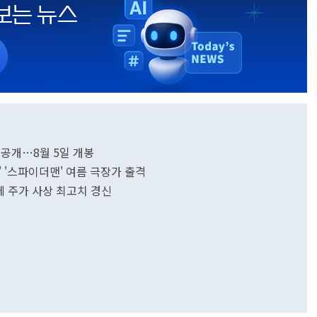
 공개…8월 5일 개봉
' '스파이더맨' 여름 극장가 출격
에 주가 사상 최고치 경신