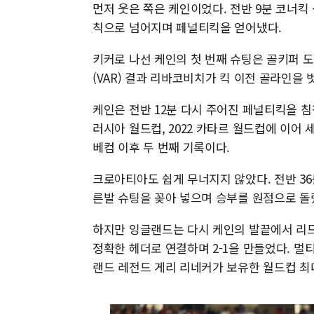
먼저 웃은 쪽은 케인이었다. 전반 9분 코너킥
칙으로 넘어지며 페널티킥을 얻어냈다.
키커로 나선 케인의 첫 번째 슈팅은 골키퍼 
(VAR) 결과 리바코비치가 킥 이전 골라인을
케인은 전반 12분 다시 주어진 페널티킥을 침
러시아 월드컵, 2022 카타르 월드컵에 이어
베컴 이후 두 번째 기록이다.
크로아티아도 쉽게 무너지지 않았다. 전반 3
른발 슈팅을 꽂아 넣으며 승부를 원점으로 돌
하지만 잉글랜드는 다시 케인의 발끝에서 리드
정확한 헤더로 연결하며 2-1을 만들었다. 멀
랜드 레전드 게리 리네커가 보유한 월드컵 최