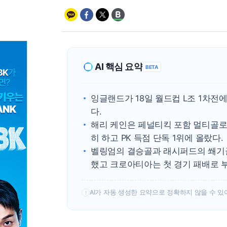
AI 핵심 요약
BETA
잉글랜드가 18일 월드컵 L조 1차전
다.
해리 케인은 페널티킥 포함 멀티골로
히 하고 PK 득점 단독 1위에 올랐다.
벨링엄의 결승골과 래시퍼드의 쐐기골
했고 크로아티아는 첫 경기 패배로 부
AI가 자동 생성한 요약으로 정확하지 않을 수 있
!