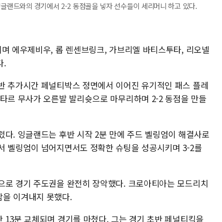
잉글랜드와의 경기에서 2-2 동점골을 넣자 선수들이 세리머니 하고 있다.
리며 에우제비우, 롭 렌센브링크, 가브리엘 바티스투타, 리오넬
다.
반 추가시간 페널티박스 정면에서 이어진 유기적인 패스 플레
타르 무사가 오른발 발리슛으로 마무리하며 2-2 동점을 만들
렸다. 잉글랜드는 후반 시작 2분 만에 주드 벨링엄이 해결사로
서 벨링엄이 넘어지면서도 정확한 슈팅을 성공시키며 3-2를
으로 경기 주도권을 완전히 장악했다. 크로아티아는 모드리치
담을 이겨내지 못했다.
 13분 교체되며 경기를 마쳤다. 그는 경기 초반 페널티킥을