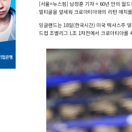
[서울=뉴스핌] 남정훈 기자 = 60년 만의 월
멀티골을 앞세워 크로아티아와의 리턴 매치를
잉글랜드는 18일(한국시간) 미국 텍사스주 댈러
드컵 조별리그 L조 1차전에서 크로아티아를 4