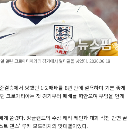
일 열린 크로아티아와의 경기에서 멀티골을 넣었다. 2026.06.18
준결승에서 당했던 1-2 패배를 8년 만에 설욕하며 기분 좋게
썼던 크로아티아는 첫 경기부터 패배를 떠안으며 부담을 안게
에게 쏠렸다. 잉글랜드의 주장 해리 케인과 대회 직전 안면 골
스트 댄스' 루카 모드리치의 맞대결이었다.