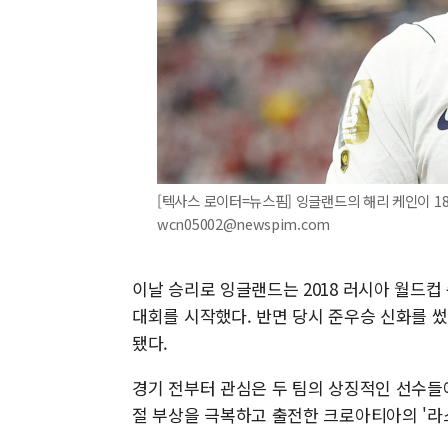
[텍사스 로이터=뉴스핌] 잉글랜드의 해리 케인이 18
wcn05002@newspim.com
이날 승리로 잉글랜드는 2018 러시아 월드컵 
대회를 시작했다. 반면 당시 준우승 신화를 
됐다.
경기 전부터 관심은 두 팀의 상징적인 선수들
절 부상을 극복하고 출전한 크로아티아의 '라