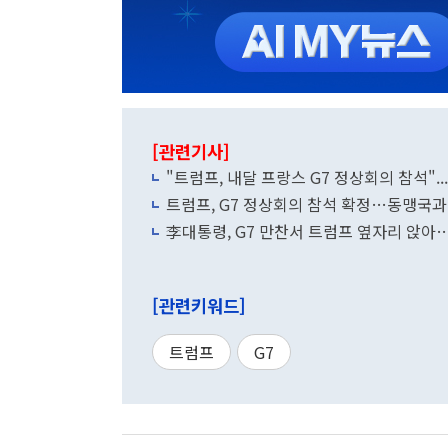
[관련기사]
"트럼프, 내달 프랑스 G7 정상회의 참석"..
트럼프, G7 정상회의 참석 확정…동맹국과
李대통령, G7 만찬서 트럼프 옆자리 앉아
[관련키워드]
트럼프
G7