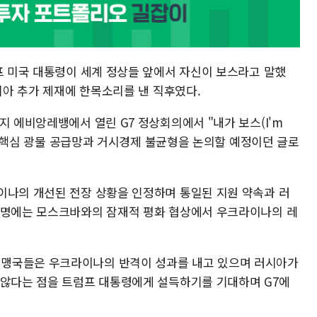
프 미국 대통령이 세계 정상들 앞에서 자신이 보스라고 말했
러시아 추가 제재에 한목소리를 낸 직후였다.
지 에비앙레뱅에서 열린 G7 정상회의에서 "내가 보스(I'm
언은 핵심 광물 공급망과 거시경제 불균형을 논의할 예정이던 글로
이나의 개선된 전장 상황을 인정하며 통일된 지원 약속과 러
성명에는 모스크바와의 잠재적 평화 협상에서 우크라이나의 레
맹국들은 우크라이나의 반격이 성과를 내고 있으며 러시아가
 않다는 점을 트럼프 대통령에게 설득하기를 기대하며 G7에