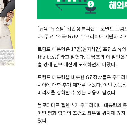
[뉴욕=뉴스핌] 김민정 특파원 = 도널드 트럼
다. 주요 7개국(G7)이 우크라이나 지원과 
트럼프 대통령은 17일(현지시간) 프랑스 휴양
the boss)"라고 밝혔다. 농담조의 이 발
벌 경제 안보 세션에 도착하면서 나왔다.
트럼프 대통령을 비롯한 G7 정상들은 우크라
시아에 대한 추가 제재를 내놨다. 이번 공동
버리지를 강화할 수 있는 내용이 담겼다.
볼로디미르 젤렌스키 우크라이나 대통령과 동
어떤 평화 합의의 조건도 좌우할 위치에 있지
왔다.