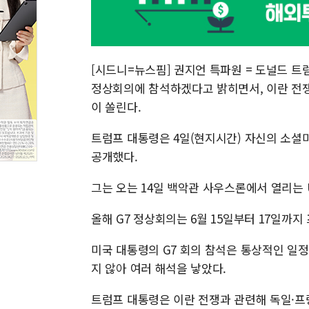
[시드니=뉴스핌] 권지언 특파원 = 도널드 트
정상회의에 참석하겠다고 밝히면서, 이란 전쟁
이 쏠린다.
트럼프 대통령은 4일(현지시간) 자신의 소셜
공개했다.
그는 오는 14일 백악관 사우스론에서 열리는 
올해 G7 정상회의는 6월 15일부터 17일까
미국 대통령의 G7 회의 참석은 통상적인 일
지 않아 여러 해석을 낳았다.
트럼프 대통령은 이란 전쟁과 관련해 독일·프