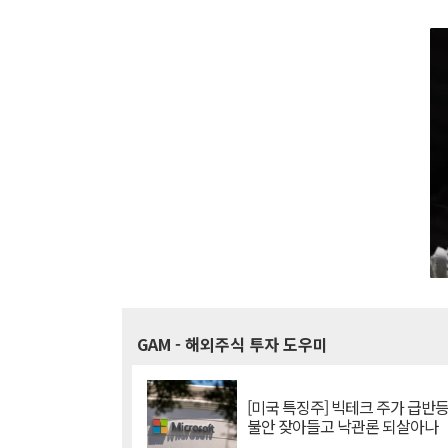
GAM
- 해외주식 투자 도우미
[미국 특징주] 빅테크 주가 급반등..
불안 잦아들고 낙관론 되살아나