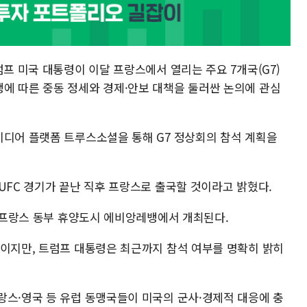
럼프 미국 대통령이 이달 프랑스에서 열리는 주요 7개국(G7)
에 따른 중동 정세와 경제·안보 대책을 둘러싼 논의에 관심
미디어 플랫폼 트루스소셜을 통해 G7 정상회의 참석 계획을
UFC 경기가 끝난 직후 프랑스로 출국할 것이라고 밝혔다.
지 프랑스 동부 휴양도시 에비앙레뱅에서 개최된다.
정이지만, 트럼프 대통령은 최근까지 참석 여부를 명확히 밝히
랑스·영국 등 유럽 동맹국들이 미국의 군사·경제적 대응에 충