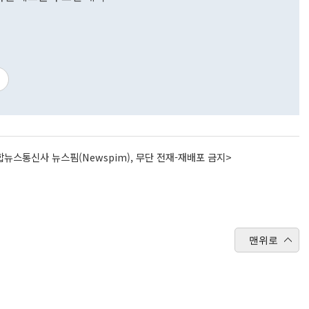
뉴스통신사 뉴스핌(Newspim), 무단 전재-재배포 금지>
맨위로