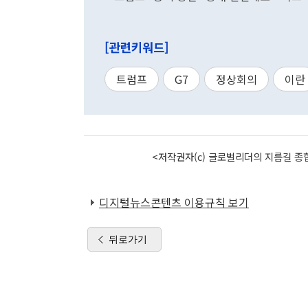
[관련키워드]
트럼프
G7
정상회의
이란
<저작권자(c) 글로벌리더의 지름길 종합
디지털뉴스콘텐츠 이용규칙 보기
뒤로가기