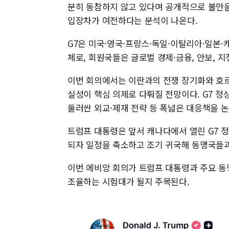
분히 동참하지 않고 있다며 공개적으로 불만을
입장차가 여전하다는 분석이 나온다.
G7은 미국·영국·프랑스·독일·이탈리아·일본·
체로, 회원국들은 글로벌 경제·금융, 안보, 
이번 회의에서는 이란과의 전쟁 장기화와 호르
실성이 핵심 의제로 다뤄질 전망이다. G7 정
둘러싼 외교·제재 전략 등 폭넓은 대응책을 
트럼프 대통령은 앞서 캐나다에서 열린 G7 
되자 일정을 축소하고 조기 귀국해 동맹국들과
이번 에비앙 회의가 트럼프 대통령과 주요 동
조율하는 시험대가 될지 주목된다.