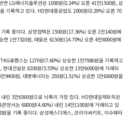
 반면 LG에너지솔루션은 1000원(0.24%) 오른 41만1500원, 삼
원을 기록하고 있다. HD현대중공업도 2000원(0.29%) 오른 70
 중이다. 삼양컴텍은 1500원(17.36%) 오른 1만140원에
한 1만7320원, 태웅은 6150원(14.70%) 오른 4만8000원에
원, TKG휴켐스는 1270원(7.60%) 상승한 1만7980원을 기록하고
원, 현대건설은 8200원(5.55%) 상승한 15만6000원에 거래되
5만9400원, 대명에너지는 250원(1.51%) 상승한 1만6800원을
%) 내린 3만6500원으로 낙폭이 가장 컸다. HD현대일렉트릭은
삼화콘덴서는 6800원(4.60%) 내린 14만1100원에 거래되고 있
만3900원을 기록 중이다. 삼성에스디에스, 코리아써키트, 이수페타