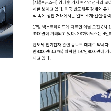
[서울=뉴스핌] 양태훈 기자 = 삼성전자와 
세를 보이고 있다. 미국 반도체주 강세와 유가
석 속에 장전 거래에서는 일부 소재·건설·풍력
17일 넥스트레이드에 따르면 이날 오전 8시 1분
3500원에 거래되고 있다. SK하이닉스는 4만80
반도체·전기전자 관련 종목도 대체로 약세다. SK
만9000원(3.37%) 하락한 197만9000원에 
내고 있다.