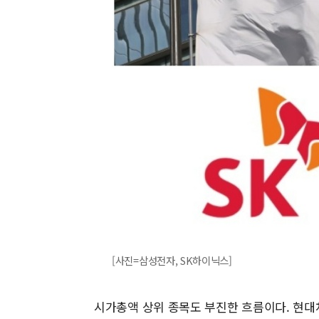
[사진=삼성전자, SK하이닉스]
시가총액 상위 종목도 부진한 흐름이다. 현대차는 