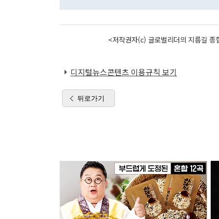
<저작권자(c) 글로벌리더의 지름길 종합
디지털뉴스콘텐츠 이용규칙 보기
뒤로가기