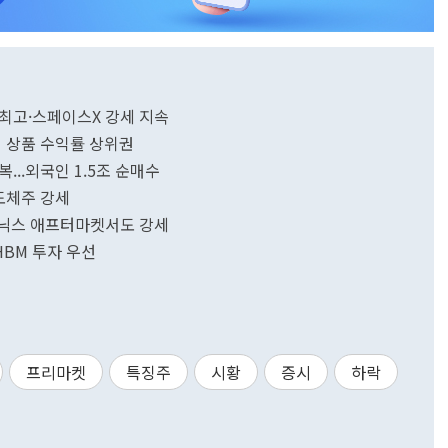
 최고·스페이스X 강세 지속
리지 상품 수익률 상위권
복...외국인 1.5조 순매수
도체주 강세
하이닉스 애프터마켓서도 강세
HBM 투자 우선
프리마켓
특징주
시황
증시
하락