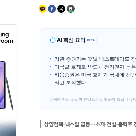
AI 핵심 요약
BETA
기관·증권가는 17일 넥스트레이드 
미국발 호재로 반도체·전기전자 등은
키움증권은 미국 호재가 국내에 선반
라고 분석했다.
AI가 자동 생성한 요약으로 정확하지 않을 수 있
!
삼양컴텍·넥스틸 급등…소재·건설·풍력주 