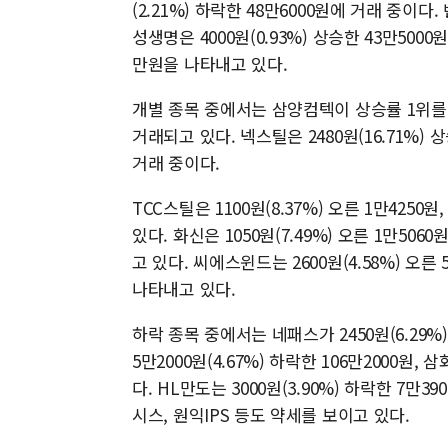
(2.21%) 하락한 48만6000원에 거래 중이다.
성생명은 4000원(0.93%) 상승한 43만5000
만원을 나타내고 있다.
개별 종목 중에서는 삼양컴텍이 상승률 1위를 기록
거래되고 있다. 넥스틸은 2480원(16.71%) 상승
거래 중이다.
TCC스틸은 1100원(8.37%) 오른 1만4250
있다. 화신은 1050원(7.49%) 오른 1만5060
고 있다. 씨에스윈드는 2600원(4.58%) 오른 
나타내고 있다.
하락 종목 중에서는 네패스가 2450원(6.29
5만2000원(4.67%) 하락한 106만2000원, 
다. HL만도는 3000원(3.90%) 하락한 7
시스, 원익IPS 등도 약세를 보이고 있다.