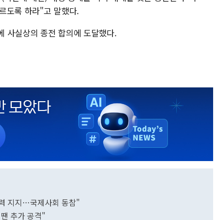
르도록 하라"고 말했다.
만에 사실상의 종전 합의에 도달했다.
노력 지지…국제사회 동참"
땐 추가 공격"