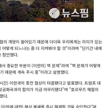
해협의 개방이 들어있기 때문에 더더욱 우리에게는 의미가 있는
이 어떻게 되느냐는 좀 더 지켜봐야 할 것"이라며 "단기간 내에
고 첨언했다.
에서 중요한 부분이 (이란의) 핵 문제"라며 "핵 문제가 어떻게
기 때문에 계속 주시 중"이라고 설명했다.
지시간) 이란과의 종전 협상이 타결됐다고 발표했다. 트럼프 대
람공화국과의 합의가 지금 마무리됐다"며 "호르무즈 해협의
했다.
(이란에 대한) 해상 봉쇄를 즉시 해제할 것을 승인한다"며