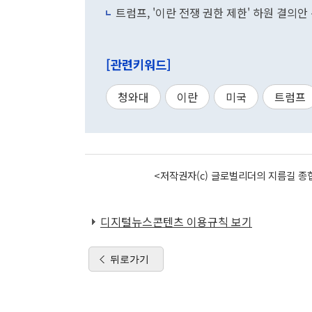
트럼프, '이란 전쟁 권한 제한' 하원 결의
[관련키워드]
청와대
이란
미국
트럼프
<저작권자(c) 글로벌리더의 지름길 종합
디지털뉴스콘텐츠 이용규칙 보기
뒤로가기