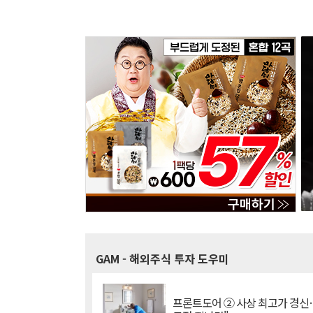
GAM
- 해외주식 투자 도우미
프론트도어 ② 사상 최고가 경신