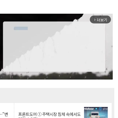
더보기
arrow_forward_ios
Mute
…"변
프론트도어 ① 주택시장 침체 속에서도