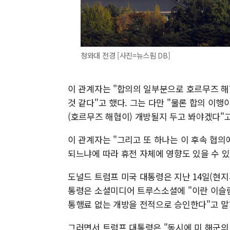
청와대 전경 [사진=뉴스핌 DB]
이 관계자는 "합의의 일부분으로 호르무즈 
것 같다"고 했다. 그는 다만 "물론 합의 이행
(호르무즈 해협이) 개방될지 두고 봐야겠다"
이 관계자는 "그리고 또 하나는 이 후속 협의
되느냐에 따라 휴전 자체에 영향도 있을 수 있
도널드 트럼프 미국 대통령은 지난 14일(현
통령은 소셜미디어 트루스소셜에 "이란 이슬
통행료 없는 개방을 전적으로 승인한다"고 말
그러면서 트럼프 대통령은 "동시에 미 해군의 