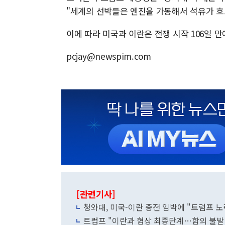
"세계의 선박들은 엔진을 가동해서 석유가 흐
이에 따라 미국과 이란은 전쟁 시작 106일 
pcjay@newspim.com
[관련기사]
청와대, 미국-이란 종전 임박에 "트럼프 
트럼프 "이란과 협상 최종단계…합의 불발 