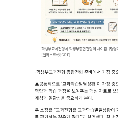
학생부교과전형과 학생부종합전형의 차이점. (명령어
[일러스트=챗GPT]
-학생부교과전형·종합전형 준비에서 가장 중
▲공통적으로 '교과학습발달상황'이 가장 중요
역량과 학습 과정을 보여주는 핵심 자료로 쓰
계성과 일관성을 중요하게 본다.
우 소장은 "교과전형은 교과학습발달상황이 
로 평가하는 경우가 많다"고 설명했다. 김 소