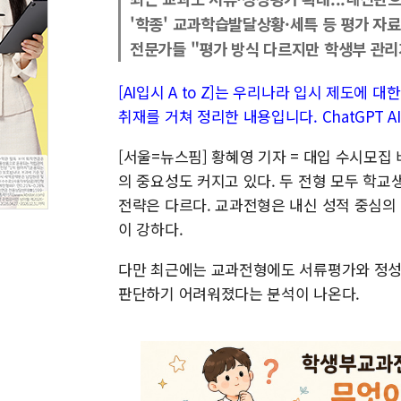
'학종' 교과학습발달상황·세특 등 평가 자
전문가들 "평가 방식 다르지만 학생부 관리
[AI입시 A to Z]는 우리나라 입시 제도에 
취재를 거쳐 정리한 내용입니다. ChatGPT 
[서울=뉴스핌] 황혜영 기자 = 대입 수시모
의 중요성도 커지고 있다. 두 전형 모두 학
전략은 다르다. 교과전형은 내신 성적 중심의
이 강하다.
다만 최근에는 교과전형에도 서류평가와 정성
판단하기 어려워졌다는 분석이 나온다.