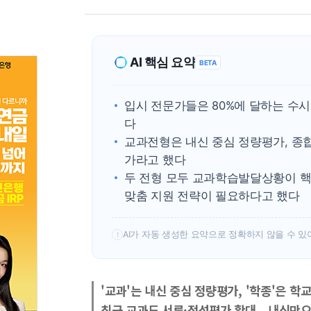
AI 핵심 요약
BETA
입시 전문가들은 80%에 달하는 수
다
교과전형은 내신 중심 정량평가, 종
가라고 했다
두 전형 모두 교과학습발달상황이 핵
맞춤 지원 전략이 필요하다고 했다
AI가 자동 생성한 요약으로 정확하지 않을 수 있
!
'교과'는 내신 중심 정량평가, '학종'은 
최근 교과도 서류·정성평가 확대...내신만