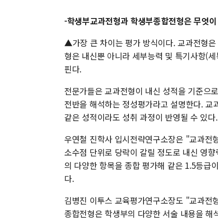
-학생부교과전형과 학생부종합전형은 무엇이 
▲가장 큰 차이는 평가 방식이다. 교과전형은
형은 내신뿐 아니라 세부능력 및 특기사항(세특
핀다.
전문가들은 교과전형이 내신 성적을 기준으로
전반을 해석하는 정성평가라고 설명한다. 교
같은 성적이라도 성취 과정이 반영될 수 있다.
우연철 진학사 입시전략연구소장은 "교과전형
소수점 단위로 당락이 갈릴 정도로 내신 영향
의 다양한 항목을 종합 평가해 같은 1.5등급
다.
김병진 이투스 교육평가연구소장도 "교과전형
종합전형은 학생부의 다양한 서술 내용을 해석