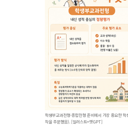
학생부교과전형·종합전형 준비에서 가장 중요한 학생부
작을 주문했음). [일러스트=챗GPT]