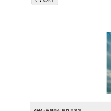
뒤로가기
GAM
- 해외주식 투자 도우미