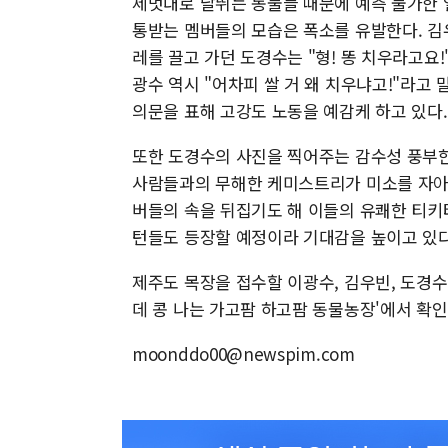
제멋대로 날뛰는 동물들 때문에 예측 불가한 
통받는 멤버들의 모습은 폭소를 유발한다. 김
레를 끌고 가던 도경수는 "형! 똥 치우라고요
광수 역시 "어차피 쌀 거 왜 치우냐고!"라고 
의문을 표해 고강도 노동을 예감케 하고 있다.
또한 도경수의 사진을 찍어주는 감수성 풍부한
사람들과의 무해한 케미스트리가 미소를 자아낸
버들의 속을 뒤집기도 해 이들의 유쾌한 티키
턴들도 등장할 예정이라 기대감을 높이고 있다
제주도 목장을 접수할 이광수, 김우빈, 도경수의 
데 콩 나는 가고팜 하고팜 동물농장'에서 확인
moonddo00@newspim.com