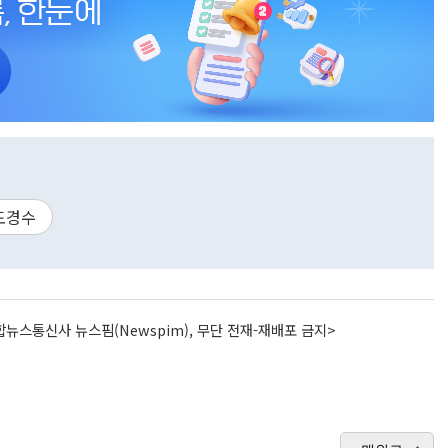
도경수
뉴스통신사 뉴스핌(Newspim), 무단 전재-재배포 금지>