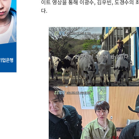
이트 영상을 통해 이광수, 김우빈, 도경수의 
다.