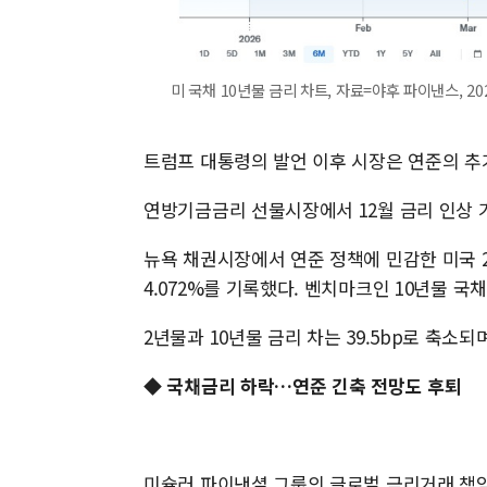
미 국채 10년물 금리 차트, 자료=야후 파이낸스, 2026
트럼프 대통령의 발언 이후 시장은 연준의 추
연방기금금리 선물시장에서 12월 금리 인상 가
뉴욕 채권시장에서 연준 정책에 민감한 미국 2년
4.072%를 기록했다. 벤치마크인 10년물 국채 
2년물과 10년물 금리 차는 39.5bp로 축소
◆ 국채금리 하락…연준 긴축 전망도 후퇴
미슐러 파이낸셜 그룹의 글로벌 금리거래 책임