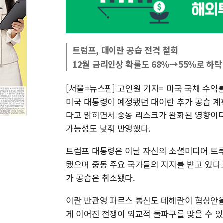
트럼프, 대이란 공습 전격 철회
12월 금리인상 확률도 68%→55%로 하락
[서울=뉴스핌] 고인원 기자= 미국 국채 수익
미국 대통령이 예정됐던 대이란 추가 공습 계
다고 밝히면서 중동 리스크가 완화된 영향이다.
가능성도 낮춰 반영했다.
트럼프 대통령은 이날 자신의 소셜미디어 트
됐으며 중동 주요 국가들의 지지를 받고 있다
가 공습은 취소됐다.
이란 반관영 파르스 통신도 테헤란이 협상안
게 이어진 전쟁이 외교적 돌파구를 맞을 수 있