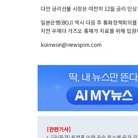
다만 금리선물 시장은 여전히 12월 금리 인상
일본은행(BOJ) 역시 다음 주 통화정책회의를
지만 우에다 가즈오 총재가 치료를 위해 입원
koinwon@newspim.com
[관련기사]
[금/유가] 트럼프 이란 공습 취소에 유가 