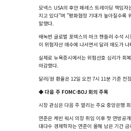
모넥스 USA의 후안 페레스 트레이딩 책임자
지고 있다"며 "평화협정 기대가 높아질수록
말했다.
배녹번 글로벌 포렉스의 마크 챈들러 수석 시
이 위험자산 매수에 나서면서 달러 매도가 나
실제로 뉴욕증시에서는 위험선호 심리가 회복되
마감했다.
달러/원 환율은 12일 오전 7시 11분 기준 전장
◆ 다음 주 FOMC·BOJ 회의 주목
시장 관심은 다음 주 열리는 주요 중앙은행 
연준은 케빈 워시 의장 취임 이후 첫 연방공
대다수 경제학자는 연준이 올해 남은 기간 금