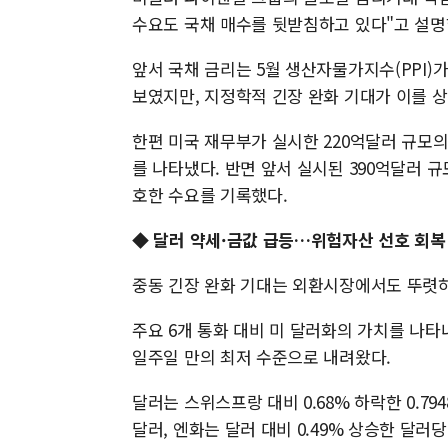
수요도 국채 매수를 뒷받침하고 있다"고 설명
앞서 국채 금리는 5월 생산자물가지수(PPI)
보였지만, 지정학적 긴장 완화 기대가 이를 
한편 미국 재무부가 실시한 220억달러 규모의
를 나타냈다. 반면 앞서 실시된 390억달러 규
호한 수요를 기록했다.
◆ 달러 약세·금값 급등…위험자산 선호 회복
중동 긴장 완화 기대는 외환시장에서도 뚜렷
주요 6개 통화 대비 미 달러화의 가치를 나타내는
일주일 만의 최저 수준으로 내려왔다.
달러는 스위스프랑 대비 0.68% 하락한 0.794
달러, 엔화는 달러 대비 0.49% 상승한 달러당 