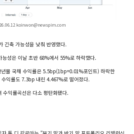
.06.12 koinwon@newspim.com
가 긴축 가능성을 낮춰 반영했다.
능성은 이날 초반 68%에서 55%로 하락했다.
물 국채 수익률은 5.5bp(1bp=0.01%포인트) 하락한
수익률도 7.3bp 내린 4.467%로 떨어졌다.
되며 수익률곡선은 다소 평탄화됐다.
자 톰 디 갈로마는 "분기 말과 반기 말 포트폴리오 리밸런싱