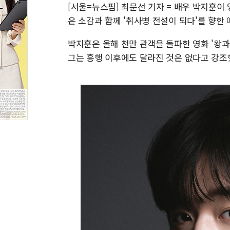
[서울=뉴스핌] 최문선 기자 = 배우 박지훈이 영
은 소감과 함께 '취사병 전설이 되다'를 향한
박지훈은 올해 천만 관객을 돌파한 영화 '왕과
그는 흥행 이후에도 달라진 것은 없다고 강조