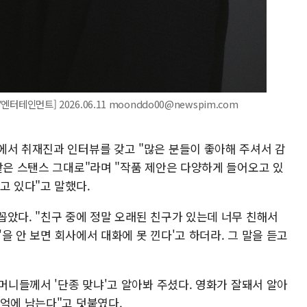
엔터테인먼트] 2026.06.11 moonddo00@newspim.com
에서 취재진과 인터뷰를 갖고 "많은 분들이 좋아해 주셔서 감
같은 스탠스 그대로"라며 "작품 제안은 다양하게 들어오고 있
고 있다"고 말했다.
꼽았다. "친구 중에 정말 오래된 친구가 있는데 너무 친해서
'을 안 보면 회사에서 대화에 못 낀다'고 하더라. 그 말을 듣고
할머니들께서 '단종 맞냐'고 알아봐 주셨다. 영화가 잘돼서 알아
기억에 남는다"고 덧붙였다.