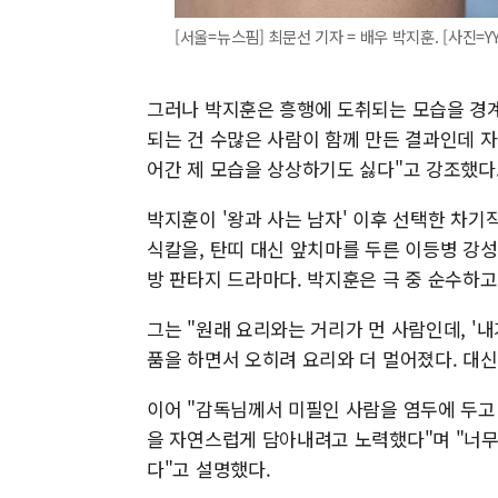
[서울=뉴스핌] 최문선 기자 = 배우 박지훈. [사진=YY
그러나 박지훈은 흥행에 도취되는 모습을 경계
되는 건 수많은 사람이 함께 만든 결과인데 자
어간 제 모습을 상상하기도 싫다"고 강조했다
박지훈이 '왕과 사는 남자' 이후 선택한 차기작
식칼을, 탄띠 대신 앞치마를 두른 이등병 강
방 판타지 드라마다. 박지훈은 극 중 순수하고
그는 "원래 요리와는 거리가 먼 사람인데, '
품을 하면서 오히려 요리와 더 멀어졌다. 대신
이어 "감독님께서 미필인 사람을 염두에 두고
을 자연스럽게 담아내려고 노력했다"며 "너무
다"고 설명했다.