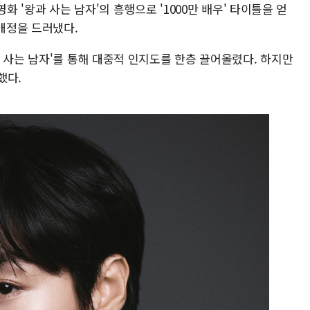
화 '왕과 사는 남자'의 흥행으로 '1000만 배우' 타이틀을 얻
 애정을 드러냈다.
 사는 남자'를 통해 대중적 인지도를 한층 끌어올렸다. 하지만
했다.