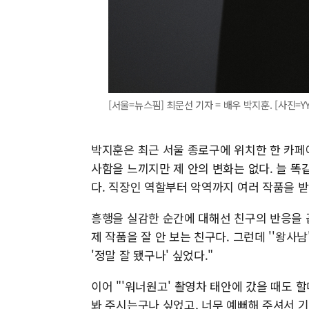
[서울=뉴스핌] 최문선 기자 = 배우 박지훈. [사진=YY
박지훈은 최근 서울 종로구에 위치한 한 카페
사함을 느끼지만 제 안의 변화는 없다. 늘 똑
다. 직장인 역할부터 악역까지 여러 작품을 받
흥행을 실감한 순간에 대해선 친구의 반응을 
제 작품을 잘 안 보는 친구다. 그런데 ''왕사남
'정말 잘 됐구나' 싶었다."
이어 "'워너원고' 촬영차 태안에 갔을 때도 
봐 주시는구나 싶었고, 너무 예뻐해 주셔서 