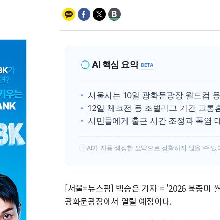
AI 핵심 요약
BETA
서울시는 10일 광화문광장 월드컵 
12일 체코전 등 조별리그 기간 교
시민들에게 출근 시간 조정과 폭염 
AI가 자동 생성한 요약으로 정확하지 않을 수 있
!
[서울=뉴스핌] 백승은 기자 = '2026 북중
광화문광장에서 열릴 예정이다.