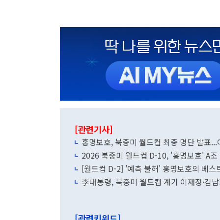
[관련기사]
홍명보호, 북중미 월드컵 최종 명단 발표..
2026 북중미 월드컵 D-10, '홍명보호' 
[월드컵 D-2] '예측 불허' 홍명보호의 베스트
李대통령, 북중미 월드컵 계기 이재정·김남
[관련키워드]