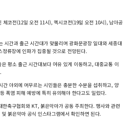
코전(12일 오전 11시), 멕시코전(19일 오전 10시), 남아공
는 시간과 출근 시간대가 맞물리며 광화문광장 일대와 세종대
버스정류장에 인파가 집중될 것으로 전망된다.
은 평소 출근 시간대보다 여유 있게 이동하고, 대중교통 이
.
시간 야외에 머무르는 시민들은 충분한 수분을 섭취하고, 양
 등 폭염 피해 예방에 특히 유의해야 한다고도 일렀다.
대한축구협회와 KT, 붉은악마가 공동 주최한다. 행사와 관련
 및 붉은악마 공식 인스타그램에서 확인하면 된다.