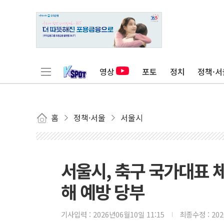
영상
포토
정치
정책·서
홈
정책·서울
서울시
서울시, 축구 국가대표 
해 예방 당부
기사입력 :
2026년06월10일 11:15
최종수정 :
20