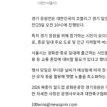
[사진=서울시]
경기 응원전은 대한민국의 조별리그 경기 일인 체
전(25일 오전 10시)에 진행된다.
특히 경기 응원을 위해 참가하는 시민이 모이
로, 종로 일대 주요 도로 및 인근 지하철역·
서울시는 광화문·종로 일대에 출근하는 시민들
용 등 교통 혼잡에 대비할 필요가 있다고 했다
행사 당일은 무더운 날씨가 예상됨에 따라 장
산·모자 등을 활용해 햇볕 노출을 최소화하는
2026 북중미 월드컵 광화문광장 경기응원은 
한 자세한 사항은 운영사무국과 대한축구협회
100wins@newspim.com