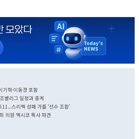
.이기혁·이동경 포함
A조 조별리그 일정과 중계
11...스리백 성패 가를 '선수 조합'
희 의원 멕시코 특사 파견