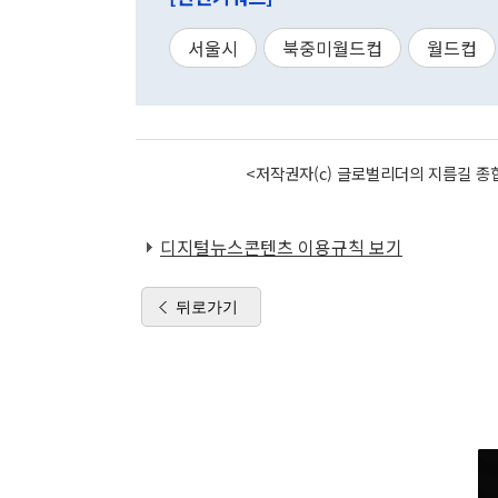
서울시
북중미월드컵
월드컵
<저작권자(c) 글로벌리더의 지름길 종합
디지털뉴스콘텐츠 이용규칙 보기
뒤로가기