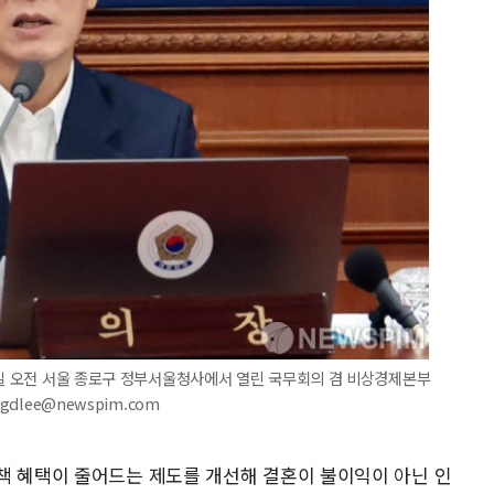
9일 오전 서울 종로구 정부서울청사에서 열린 국무회의 겸 비상경제본부
dlee@newspim.com
책 혜택이 줄어드는 제도를 개선해 결혼이 불이익이 아닌 인