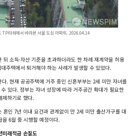
 TP타워에서 바라본 서울 도심 아파트. 2026.04.14
 뒤 소득·자산 기준을 초과하더라도 한 차례 재계약을 허용
 임대주택에서 퇴거해야 하는 사례가 발생할 수 있었다.
다. 현재 공공주택에 거주 중인 신혼부부는 2세 미만 자녀를
 수 있다. 정부는 자녀 성장에 따라 거주공간 확대가 필요한
해제하기로 했다.
혼인 7년 이내 요건과 관계없이 만 2세 미만 출산가구를 대
을 6월 중 시행할 예정이다.
청년미래적금 손질도