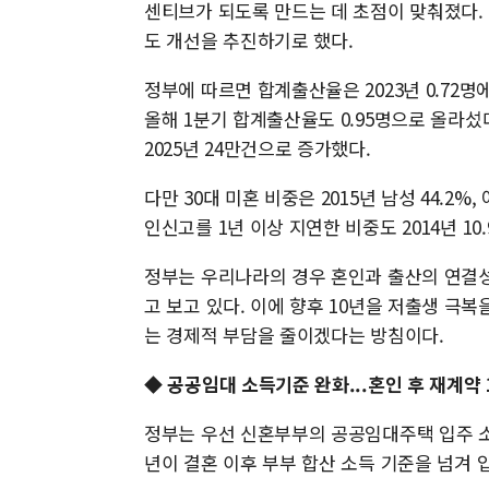
센티브가 되도록 만드는 데 초점이 맞춰졌다. 정
도 개선을 추진하기로 했다.
정부에 따르면 합계출산율은 2023년 0.72명에서 
올해 1분기 합계출산율도 0.95명으로 올라섰다. 
2025년 24만건으로 증가했다.
다만 30대 미혼 비중은 2015년 남성 44.2%,
인신고를 1년 이상 지연한 비중도 2014년 10.
정부는 우리나라의 경우 혼인과 출산의 연결성
고 보고 있다. 이에 향후 10년을 저출생 극
는 경제적 부담을 줄이겠다는 방침이다.
◆ 공공임대 소득기준 완화...혼인 후 재계약 
정부는 우선 신혼부부의 공공임대주택 입주 
년이 결혼 이후 부부 합산 소득 기준을 넘겨 