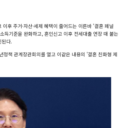
고 이후 주거·자산·세제 혜택이 줄어드는 이른바 '결혼 페널
 소득기준을 완화하고, 혼인신고 이후 전세대출 연장 때 붙는
진된다.
청년정책 관계장관회의를 열고 이같은 내용의 '결혼 친화형 제