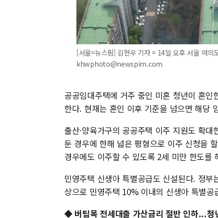
[서울=뉴스핌] 김현우 기자 = 14일 오후 서울 여의도
khwphoto@newspim.com
공공임대주택에 거주 중인 미혼 청년이 혼인한
한다. 현재는 혼인 이후 기준을 넘으면 해당
출산·양육가구의 공공주택 이주 지원도 확대한
둔 경우에 한해 넓은 평형으로 이주 신청을 할
경우에도 이주할 수 있도록 2세 미만 한도를 
민영주택 신생아 특별공급도 신설된다. 정부는 
상으로 민영주택 10% 이내의 신생아 특별공급
◆ 버팀목 전세대출 가산금리 절반 인하...