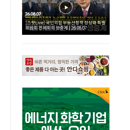
[스팟Live] 국민의힘 부동산정책 정상화 특별
위원회 전체회의 생중계 | 26.08.07