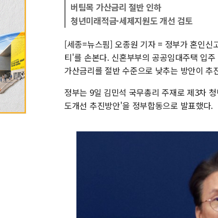
버팀목 가산금리 절반 인하
청년미래적금·세제지원도 개선 검토
[세종=뉴스핌] 오종원 기자 = 정부가 혼인신
티'를 손본다. 신혼부부의 공공임대주택 입주
가산금리를 절반 수준으로 낮추는 방안이 추
정부는 9일 김민석 국무총리 주재로 제3차 
도개선 추진방안'을 정부합동으로 발표했다.