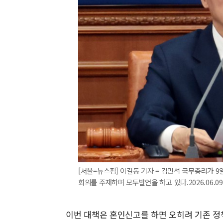
[서울=뉴스핌] 이길동 기자 = 김민석 국무총리가 
회의를 주재하며 모두발언을 하고 있다.2026.06.09g
이번 대책은 혼인신고를 하면 오히려 기존 정