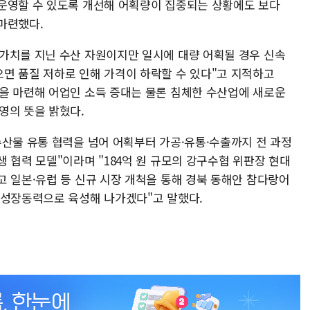
운영할 수 있도록 개선해 어획량이 집중되는 상황에도 보다
마련했다.
가치를 지닌 수산 자원이지만 일시에 대량 어획될 경우 신속
면 품질 저하로 인해 가격이 하락할 수 있다"고 지적하고
을 마련해 어업인 소득 증대는 물론 침체한 수산업에 새로운
영의 뜻을 밝혔다.
수산물 유통 협력을 넘어 어획부터 가공·유통·수출까지 전 과정
 협력 모델"이라며 "184억 원 규모의 강구수협 위판장 현대
고 일본·유럽 등 신규 시장 개척을 통해 경북 동해안 참다랑어
 성장동력으로 육성해 나가겠다"고 말했다.