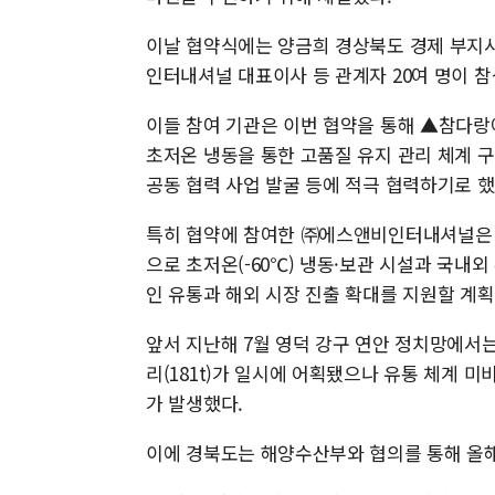
이날 협약식에는 양금희 경상북도 경제 부지
인터내셔널 대표이사 등 관계자 20여 명이 참
이들 참여 기관은 이번 협약을 통해 ▲참다랑어
초저온 냉동을 통한 고품질 유지 관리 체계 
공동 협력 사업 발굴 등에 적극 협력하기로 했
특히 협약에 참여한 ㈜에스앤비인터내셔널은 국
으로 초저온(-60℃) 냉동·보관 시설과 국
인 유통과 해외 시장 진출 확대를 지원할 계획
앞서 지난해 7월 영덕 강구 연안 정치망에서는 
리(181t)가 일시에 어획됐으나 유통 체계 
가 발생했다.
이에 경북도는 해양수산부와 협의를 통해 올해