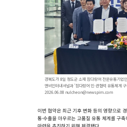
경북도가 8일 청도군 소재 참다랑어 전문유통기업
앤비인터내셔널과 '참다랑어 민·관협력 유통체계 구축
2026.06.08 nulcheon@newspim.com
이번 협약은 최근 기후 변화 등의 영향으로 
통·수출을 아우르는 고품질 유통 체계를 구축
마련을 추진하기 위해 체결됐다.