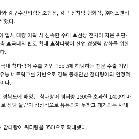
사와 강구수산업협동조합장, 강구 정치망 협회장, ㈜에스앤비
석했다.
 일시 대량 어획 시 신속한 수매 ▲선상 전처리·저온 위판·
구축 ▲국내외 판로 확대 ▲참다랑어 산업 경쟁력 강화를 위한
다.
내 참다랑어 수출 기업 Top 5에 해당하는 전문 수출 기업
내외 유통 네트워크를 기반으로 경북 동해안산 참다랑어의 안정적
이다.
경북도에 배정된 참다랑어 쿼터량 150t을 초과한 1400여 마
미비로 상당 물량이 정상적으로 유통되지 못하고 폐기되는 사례
 참다랑어 쿼터량을 350t으로 확대했다.