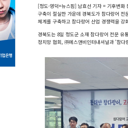
[청도·영덕=뉴스핌] 남효선 기자 = 기후변화
구축이 절실한 가운데 경북도가 참다랑어 전문
체계를 구축하고 참다랑어 산업 경쟁력을 강
경북도는 8일 청도군 소재 참다랑어 전문 유
정치망 협회, ㈜에스앤비인터내셔널과 '참다랑