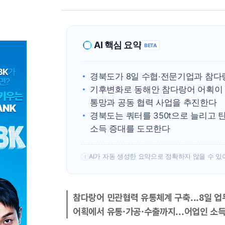
AI 핵심 요약
BETA
경북도가 8일 수협·전문기업과 참다
기후변화로 동해안 참다랑어 어획이 
통망과 공동 협력 사업을 추진한다
경북도는 쿼터를 350t으로 늘리고 
소득 증대를 도모한다
AI가 자동 생성한 요약으로 정확하지 않을 수 있
!
참다랑어 민관협력 유통체계 구축...8일 
어획에서 유통·가공·수출까지...어업인 소득