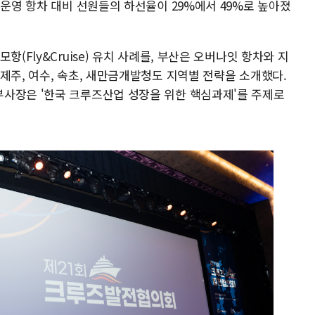
미운영 항차 대비 선원들의 하선율이 29%에서 49%로 높아졌
항(Fly&Cruise) 유치 사례를, 부산은 오버나잇 항차와 지
제주, 여수, 속초, 새만금개발청도 지역별 전략을 소개했다.
사장은 '한국 크루즈산업 성장을 위한 핵심과제'를 주제로