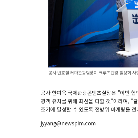
공사 반호철 테마관광팀장이 크루즈관광 활성화 사업
공사 한여옥 국제관광콘텐츠실장은 "이번 협의
광객 유치를 위해 최선을 다할 것"이라며, "
조기에 달성할 수 있도록 전방위 마케팅을 전
jyyang@newspim.com