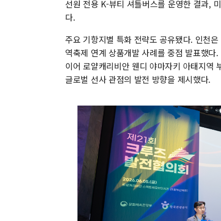
선원 전용 K-뷰티 셔틀버스를 운영한 결과, 
다.
주요 기항지별 특화 전략도 공유됐다. 인천은 모
역축제 연계 상품개발 사례를 중점 발표했다. 
이어 로얄캐리비안 웬디 야마자키 아태지역 부
글로벌 선사 관점의 발전 방향을 제시했다.