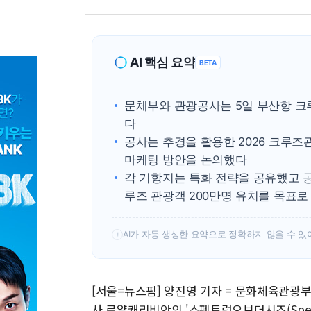
AI 핵심 요약
BETA
문체부와 관광공사는 5일 부산항 크
다
공사는 추경을 활용한 2026 크루즈
마케팅 방안을 논의했다
각 기항지는 특화 전략을 공유했고 
루즈 관광객 200만명 유치를 목표로
AI가 자동 생성한 요약으로 정확하지 않을 수 있
!
[서울=뉴스핌] 양진영 기자 = 문화체육관광
사 로얄캐리비안의 '스펙트럼오브더시즈(Spectr