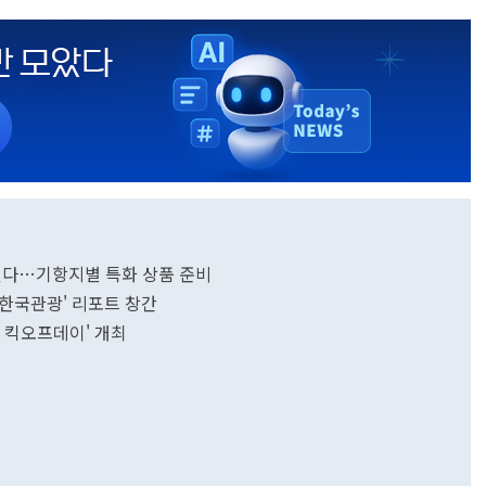
 연다…기항지별 특화 상품 준비
한국관광' 리포트 창간
 킥오프데이' 개최