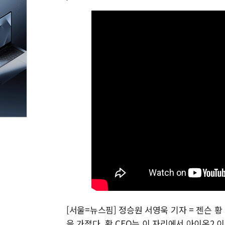
[서울=뉴스핌] 정승원 서영욱 기자 = 젠슨 황
을 가졌다. 황 CEO는 이 자리에서 아이온2