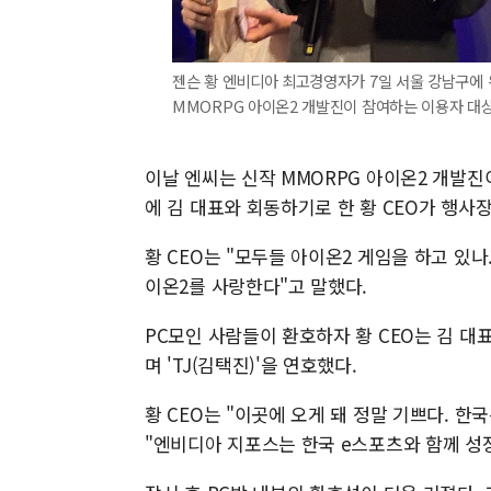
젠슨 황 엔비디아 최고경영자가 7일 서울 강남구에 
MMORPG 아이온2 개발진이 참여하는 이용자 대상
이날 엔씨는 신작 MMORPG 아이온2 개발진
에 김 대표와 회동하기로 한 황 CEO가 행사
황 CEO는 "모두들 아이온2 게임을 하고 있나
이온2를 사랑한다"고 말했다.
PC모인 사람들이 환호하자 황 CEO는 김 대
며 'TJ(김택진)'을 연호했다.
황 CEO는 "이곳에 오게 돼 정말 기쁘다. 
"엔비디아 지포스는 한국 e스포츠와 함께 성