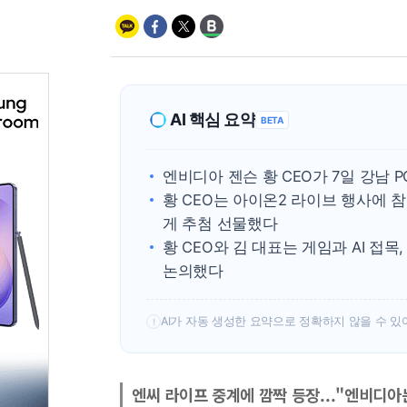
AI 핵심 요약
BETA
엔비디아 젠슨 황 CEO가 7일 강남
황 CEO는 아이온2 라이브 행사에 참석
게 추첨 선물했다
황 CEO와 김 대표는 게임과 AI 접
논의했다
AI가 자동 생성한 요약으로 정확하지 않을 수 있
!
엔씨 라이프 중계에 깜짝 등장..."엔비디아