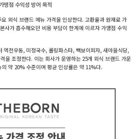
가맹점 수익성 방어 목적
주요 외식 브랜드 메뉴 가격을 인상한다. 고환율과 원재료 가
 본사가 흡수해오던 비용 부담이 한계에 이르자 가맹점 수익
 역전우동, 미정국수, 롤링파스타, 빽보이피자, 새마을식당,
가격을 조정한다. 이는 회사가 운영하는 25개 외식 브랜드 가운
뉴의 약 20% 수준이며 평균 인상률은 약 11%다.