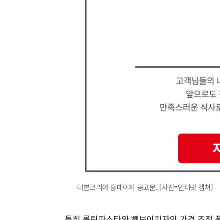
더본코리아 홈페이지 공고문. [사진=인터넷 캡쳐]
특히 롤링파스타와 빽보이피자의 가격 조정 폭