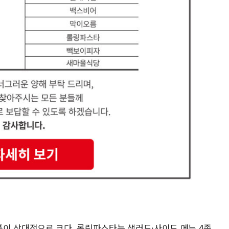
이 상대적으로 크다. 롤링파스타는 샐러드·사이드 메뉴 4종