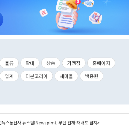
물류
확대
상승
가맹점
홈페이지
업계
더본코리아
새마을
백종원
뉴스통신사 뉴스핌(Newspim), 무단 전재-재배포 금지>