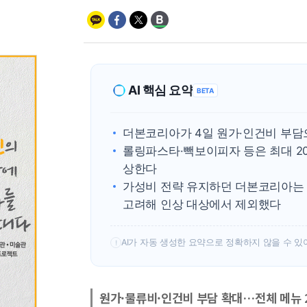
AI 핵심 요약
BETA
더본코리아가 4일 원가·인건비 부담으
롤링파스타·빽보이피자 등은 최대 20%
상한다
가성비 전략 유지하던 더본코리아는 
고려해 인상 대상에서 제외했다
AI가 자동 생성한 요약으로 정확하지 않을 수 있
!
원가·물류비·인건비 부담 확대…전체 메뉴 2