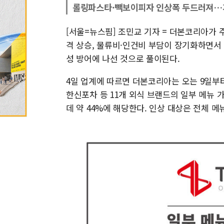
롤링파스타·빽보이피자 인상폭 두드러져…
[서울=뉴스핌] 조민교 기자 = 더본코리아가 
격 상승, 물류비·인건비 부담이 장기화하면서
성 방어에 나선 것으로 풀이된다.
4일 업계에 따르면 더본코리아는 오는 9일부터
한신포차 등 11개 외식 브랜드의 일부 메뉴 
데 약 44%에 해당한다. 인상 대상은 전체 메