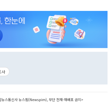
조사
뉴스통신사 뉴스핌(Newspim), 무단 전재-재배포 금지>