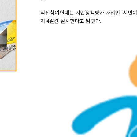
익산참여연대는 시민정책평가 사업인 '시민이 시
지 4일간 실시한다고 밝혔다.