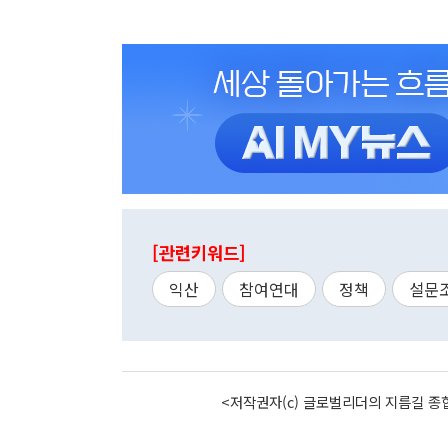
[관련키워드]
익산
참여연대
정책
설문
<저작권자(c) 글로벌리더의 지름길 종합