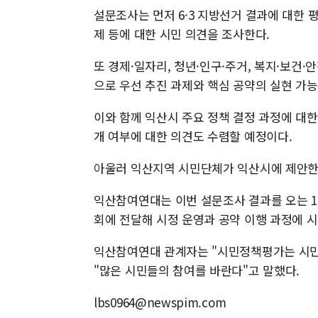
설문조사는 먼저 6·3 지방선거 결과에 대한 
제 등에 대한 시민 의견을 조사한다.
또 경제·일자리, 청년·인구·주거, 복지·보건·안
으로 우선 추진 과제와 핵심 공약의 실현 가
이와 함께 익산시 주요 정책 결정 과정에 대한
개 여부에 대한 의견도 수렴할 예정이다.
아울러 익산지역 시민단체가 익산시에 제안한
익산참여연대는 이번 설문조사 결과를 오는 1
회에 전달해 시정 운영과 공약 이행 과정에 시
익산참여연대 관계자는 "시민정책평가는 시민
"많은 시민들의 참여를 바란다"고 말했다.
lbs0964@newspim.com