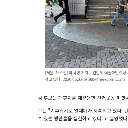
[서울=뉴스핌] 박서영 기자 = 김인제 더불어민주
하고 있다. 2026.06.02 seo00@newspim.com
김 후보는 폐휴지를 재활용한 선거운동 피켓을
그는 "기후위기로 열대야가 지속되고 있다. 
수 있는 방안들을 실천하고 있다"고 설명했다