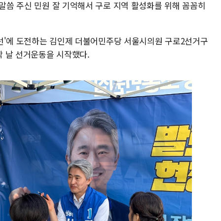
말씀 주신 민원 잘 기억해서 구로 지역 활성화를 위해 꼼꼼히
'4선'에 도전하는 김인제 더불어민주당 서울시의원 구로2선거구
 날 선거운동을 시작했다.