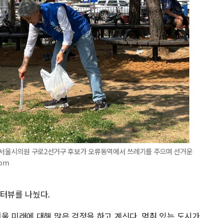
당 서울시의원 구로2선거구 후보가 오류동역에서 쓰레기를 주으며 선거운
com
인터뷰를 나눴다.
울 미래에 대해 많은 걱정을 하고 계신다. 멈춰 있는 도시가