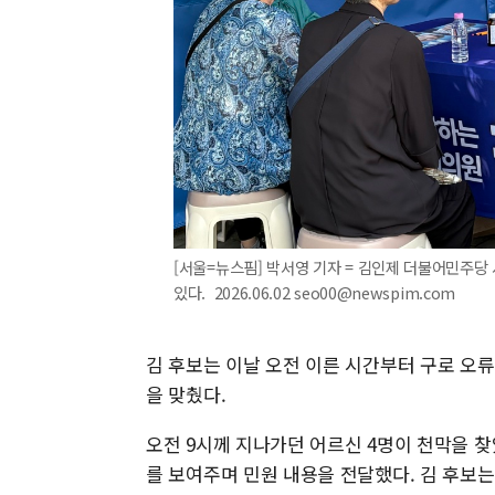
[서울=뉴스핌] 박서영 기자 = 김인제 더불어민주
있다. 2026.06.02 seo00@newspim.com
김 후보는 이날 오전 이른 시간부터 구로 오
을 맞췄다.
오전 9시께 지나가던 어르신 4명이 천막을 찾
를 보여주며 민원 내용을 전달했다. 김 후보