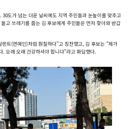
. 30도가 넘는 더운 날씨에도 지역 주민들과 눈높이를 맞추고
를 들고 쓰레기를 줍는 김 후보에게 주민들은 먼저 찾아와 반갑
탈렌트(연예인)처럼 훤칠하다"고 칭찬했고, 김 후보는 "제가
다. 오래 오래 건강하셔야 합니다"라고 화답했다.