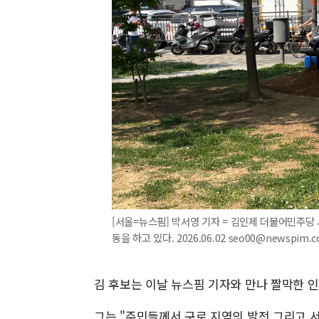
[서울=뉴스핌] 박서영 기자 = 김인제 더불어민주
동을 하고 있다. 2026.06.02 seo00@newspim.
김 후보는 이날 뉴스핌 기자와 만나 짤막한 
그는 "주민들께서 구로 지역의 발전 그리고 서