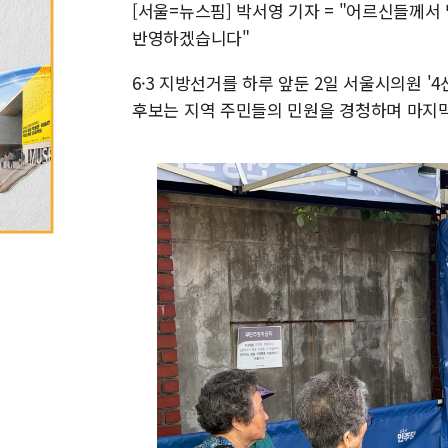
[서울=뉴스핌] 박서영 기자 =
"어르신들께서 
반영하겠습니다"
6·3 지방선거를 하루 앞둔 2일 서울시의원 
후보는 지역 주민들의 민원을 경청하며 마지막