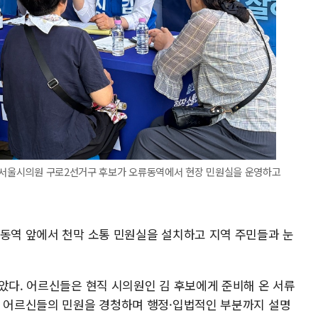
당 서울시의원 구로2선거구 후보가 오류동역에서 현장 민원실을 운영하고
류동역 앞에서 천막 소통 민원실을 설치하고 지역 주민들과 눈
았다. 어르신들은 현직 시의원인 김 후보에게 준비해 온 서류
는 어르신들의 민원을 경청하며 행정·입법적인 부분까지 설명