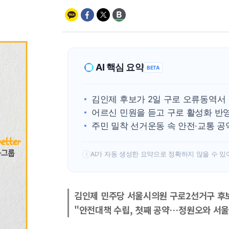
AI 핵심 요약
BETA
김인제 후보가 2일 구로 오류동역서
어르신 민원을 듣고 구로 활성화 반
주민 밀착 선거운동 속 안전·교통 공
AI가 자동 생성한 요약으로 정확하지 않을 수 있
!
김인제 민주당 서울시의원 구로2선거구 후
"안전대책 수립, 첫째 공약…정원오와 서울