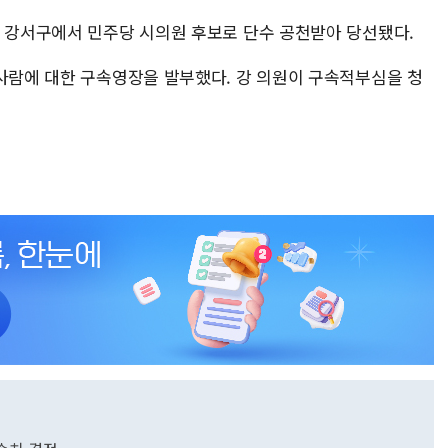
울 강서구에서 민주당 시의원 후보로 단수 공천받아 당선됐다.
 사람에 대한 구속영장을 발부했다. 강 의원이 구속적부심을 청