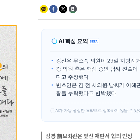
AI 핵심 요약
BETA
강선우 무소속 의원이 29일 지방선거
강 의원 측은 핵심 증인 남씨 진술이
다고 주장했다
변호인은 김 전 시의원·남씨가 이해
황을 누락했다고 반박했다
AI가 자동 생성한 요약으로 정확하지 않을 수 있
!
김경·前보좌관은 앞선 재판서 혐의 인정