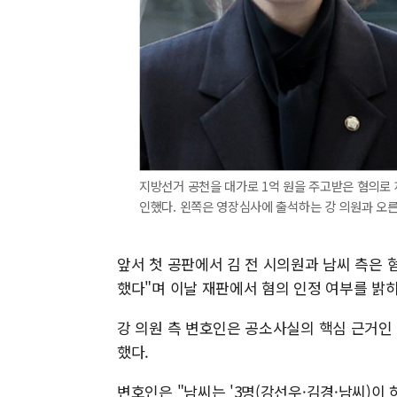
지방선거 공천을 대가로 1억 원을 주고받은 혐의로 
인했다. 왼쪽은 영장심사에 출석하는 강 의원과 오른쪽
앞서 첫 공판에서 김 전 시의원과 남씨 측은 
했다"며 이날 재판에서 혐의 인정 여부를 밝
강 의원 측 변호인은 공소사실의 핵심 근거인
했다.
변호인은 "남씨는 '3명(강선우·김경·남씨)이