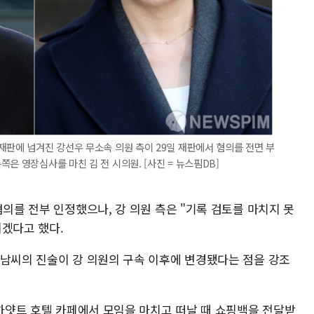
재판에 넘겨진 강선우 무소속 의원 측이 29일 재판에서 혐의를 전면 부
은 영장심사를 마친 김 전 시의원. [사진 = 뉴스핌DB]
혐의를 전부 인정했으나, 강 의원 측은 "기록 검토를 마치지 못
히겠다고 했다.
 남씨의 진술이 강 의원의 구속 이후에 변경됐다는 점을 강조
 하얏트 호텔 카페에서 모임을 마치고 떠날 때 쇼핑백을 전달받