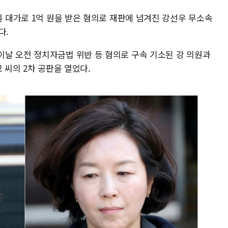
을 대가로 1억 원을 받은 혐의로 재판에 넘겨진 강선우 무소속
다.
날 오전 정치자금법 위반 등 혐의로 구속 기소된 강 의원과
 씨의 2차 공판을 열었다.