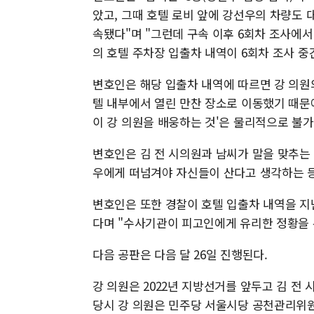
았고, 그때 호텔 로비 앞에 강선우의 차량도 
속됐다"며 "그런데 구속 이후 6회차 조사에서
의 호텔 주차장 입출차 내역이 6회차 조사 중
변호인은 해당 입출차 내역에 따르면 강 의원의
텔 내부에서 열린 만찬 장소로 이동했기 때문에
이 강 의원을 배웅하는 것'은 물리적으로 불
변호인은 김 전 시의원과 남씨가 말을 맞추는 
우에게 떠넘겨야 자신들이 산다고 생각하는 등
변호인은 또한 경찰이 호텔 입출차 내역을 
다며 "수사기관이 피고인에게 유리한 정황을 
다음 공판은 다음 달 26일 진행된다.
강 의원은 2022년 지방선거를 앞두고 김 전
당시 강 의원은 민주당 서울시당 공천관리위