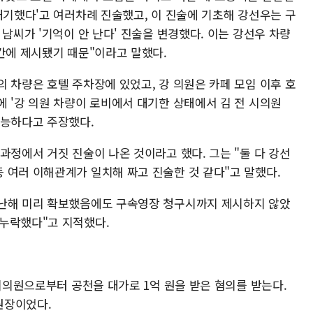
대기했다'고 여러차례 진술했고, 이 진술에 기초해 강선우는 구
 남씨가 '기억이 안 난다' 진술을 변경했다. 이는 강선우 차량
간에 제시됐기 때문"이라고 말했다.
 차량은 호텔 주차장에 있었고, 강 의원은 카페 모임 이후 호
 '강 의원 차량이 로비에서 대기한 상태에서 김 전 시의원
가능하다고 주장했다.
과정에서 거짓 진술이 나온 것이라고 했다. 그는 "둘 다 강선
 여러 이해관계가 일치해 짜고 진술한 것 같다"고 말했다.
지난해 미리 확보했음에도 구속영장 청구시까지 제시하지 않았
누락했다"고 지적했다.
 시의원으로부터 공천을 대가로 1억 원을 받은 혐의를 받는다.
원장이었다.