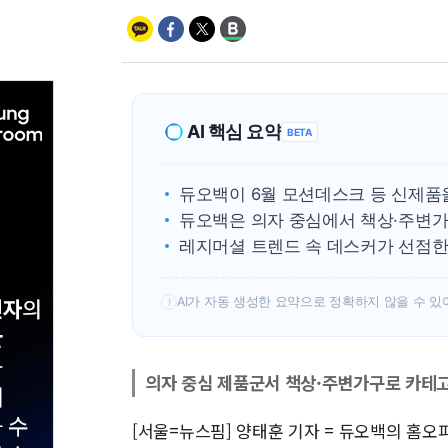
AI 핵심 요약
BETA
듀오백이 6월 모션데스크 등 신제품
듀오백은 의자 중심에서 책상·주변가
레지머셜 트렌드 속 데스커가 선점한
AI가 자동 생성한 요약으로 정확하지 않을 수 있
!
의자 중심 제품군서 책상·주변가구로 카테
[서울=뉴스핌] 양태훈 기자 = 듀오백의 홈오