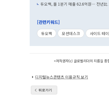
듀오백, 올 1분기 매출 62.6억원… 전년比 
[관련키워드]
듀오백
모션데스크
사이드 테
<저작권자(c) 글로벌리더의 지름길 종합
디지털뉴스콘텐츠 이용규칙 보기
뒤로가기