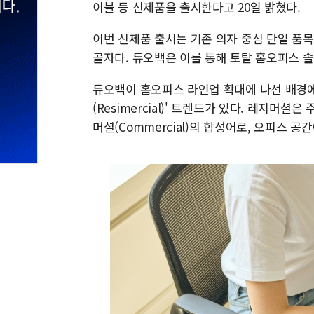
이블 등 신제품을 출시한다고 20일 밝혔다.
이번 신제품 출시는 기존 의자 중심 단일 품
골자다. 듀오백은 이를 통해 토탈 홈오피스 
듀오백이 홈오피스 라인업 확대에 나선 배경에
(Resimercial)' 트렌드가 있다. 레지머셜은
머셜(Commercial)의 합성어로, 오피스 