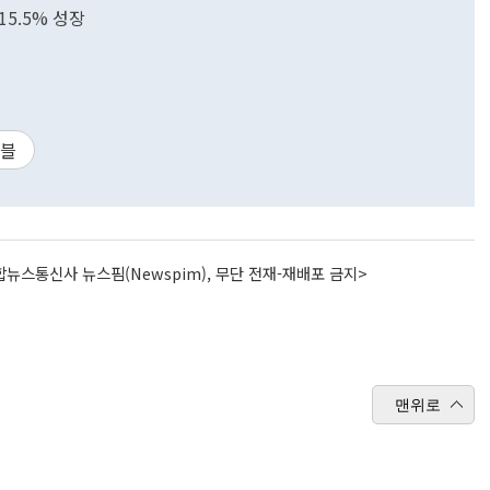
15.5% 성장
이블
뉴스통신사 뉴스핌(Newspim), 무단 전재-재배포 금지>
맨위로