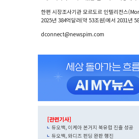
한편 시장조사기관 모르도르 인텔리전스(Mordor
2025년 384억달러(약 53조원)에서 2031년
dconnect@newspim.com
[관련기사]
듀오백, 이케아 본거지 북유럽 진출 성공
듀오백, 와디즈 펀딩 완판 행진