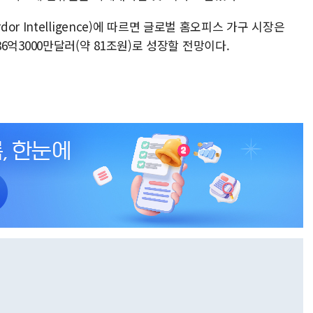
 Intelligence)에 따르면 글로벌 홈오피스 가구 시장은
 586억3000만달러(약 81조원)로 성장할 전망이다.