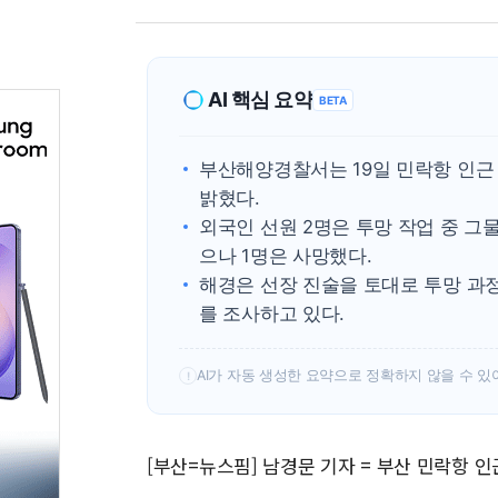
AI 핵심 요약
BETA
부산해양경찰서는 19일 민락항 인근 
밝혔다.
외국인 선원 2명은 투망 작업 중 그
으나 1명은 사망했다.
해경은 선장 진술을 토대로 투망 과
를 조사하고 있다.
AI가 자동 생성한 요약으로 정확하지 않을 수 있
!
[부산=뉴스핌] 남경문 기자 = 부산 민락항 인