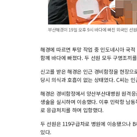
부산해경이 19일 오후 9시 바다에 빠진 외국인 선원
해경에 따르면 투망 작업 중 인도네시아 국적 선
함께 바다에 빠졌다. 두 선원 모두 구명조끼를
신고를 받은 해경은 인근 경비함정을 현장으로
당시 의식과 호흡이 없는 상태였다. C씨는 인
해경은 경비함정에서 양산부산대병원 원격응
생술을 실시하며 이송했다. 이후 민락항 남동
로 응급처치를 하며 입항했다.
두 선원은 119구급차로 병원에 이송됐으나 
있다.