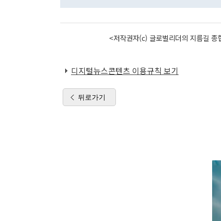
<저작권자(c) 글로벌리더의 지름길 종합
디지털뉴스콘텐츠 이용규칙 보기
뒤로가기