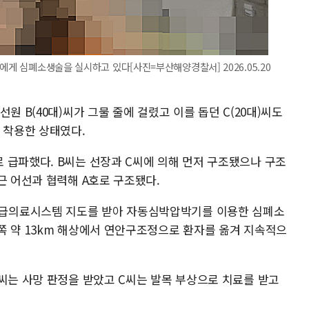
에게 심폐소생술을 실시하고 있다[사진=부산해양경찰서] 2026.05.20
원 B(40대)씨가 그물 줄에 걸렸고 이를 돕던 C(20대)씨도
 착용한 상태였다.
 급파했다. B씨는 선장과 C씨에 의해 먼저 구조됐으나 구조
근 어선과 협력해 A호로 구조됐다.
급의료시스템 지도를 받아 자동심박압박기를 이용한 심폐소
쪽 약 13km 해상에서 연안구조정으로 환자를 옮겨 지속적으
B씨는 사망 판정을 받았고 C씨는 발목 부상으로 치료를 받고