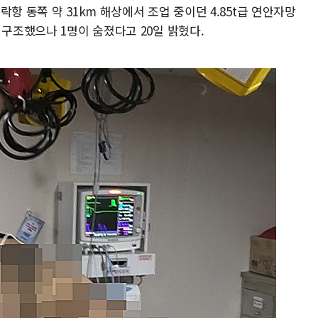
항 동쪽 약 31km 해상에서 조업 중이던 4.85t급 연안자망
 구조했으나 1명이 숨졌다고 20일 밝혔다.