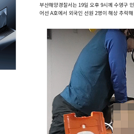
부산해양경찰서는 19일 오후 9시께 수영구 민락
어선 A호에서 외국인 선원 2명이 해상 추락해