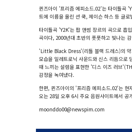
퀸즈아이 '프리즘 에피소드.02'는 타이틀곡 '
트에 이름을 올린 션 쿡, 제이슨 하스 등 글
타이틀곡 'Y2K'는 팝 앤썸 장르의 곡으로 
곡이다, 2000년대 초반의 풋풋하고 빛나는
'Little Black Dress'(리틀 블랙 드레
모습을 일레트로닉 사운드와 신스 리듬으로 담
때 느끼는 설렘을 표현한 '디스 이즈 러브'(TH
감정을 녹여냈다.
한편, 퀸즈아이의 '프리즘 에피소드.02'는 
오는 28일 오후 6시 주요 음원사이트에서 공
moonddo00@newspim.com