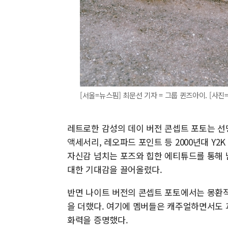
[서울=뉴스핌] 최문선 기자 = 그룹 퀸즈아이. [사진=빅
레트로한 감성의 데이 버전 콘셉트 포토는 선
액세서리, 레오파드 포인트 등 2000년대 Y
자신감 넘치는 포즈와 힙한 에티튜드를 통해 
대한 기대감을 끌어올렸다.
반면 나이트 버전의 콘셉트 포토에서는 몽환적
을 더했다. 여기에 멤버들은 캐주얼하면서도 
화력을 증명했다.