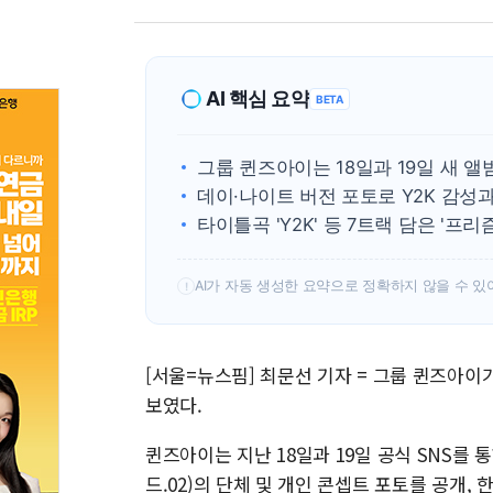
AI 핵심 요약
BETA
그룹 퀸즈아이는 18일과 19일 새 
데이·나이트 버전 포토로 Y2K 감성
타이틀곡 'Y2K' 등 7트랙 담은 '프
AI가 자동 생성한 요약으로 정확하지 않을 수 있
!
[서울=뉴스핌] 최문선 기자 = 그룹 퀸즈아이
보였다.
퀸즈아이는 지난 18일과 19일 공식 SNS를 통해
드.02)의 단체 및 개인 콘셉트 포토를 공개,