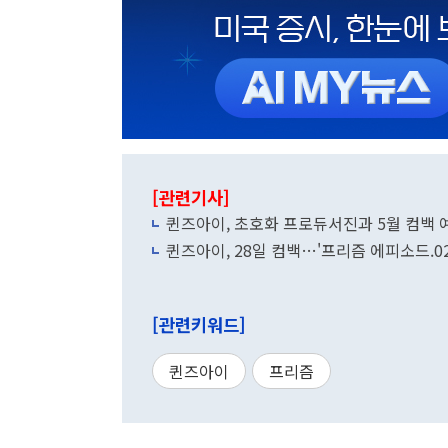
[관련기사]
퀸즈아이, 초호화 프로듀서진과 5월 컴백 
퀸즈아이, 28일 컴백…'프리즘 에피소드.02'
[관련키워드]
퀸즈아이
프리즘