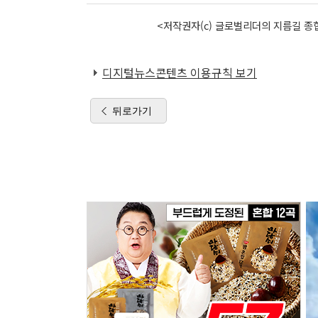
<저작권자(c) 글로벌리더의 지름길 종합
디지털뉴스콘텐츠 이용규칙 보기
뒤로가기