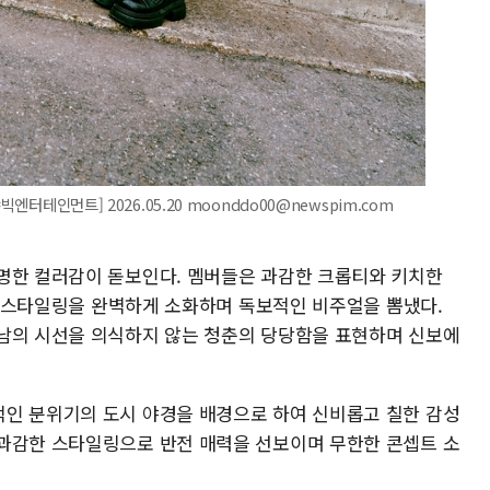
엔터테인먼트] 2026.05.20 moonddo00@newspim.com
명한 컬러감이 돋보인다. 멤버들은 과감한 크롭티와 키치한
2K 스타일링을 완벽하게 소화하며 독보적인 비주얼을 뽐냈다.
남의 시선을 의식하지 않는 청춘의 당당함을 표현하며 신보에
인 분위기의 도시 야경을 배경으로 하여 신비롭고 칠한 감성
과감한 스타일링으로 반전 매력을 선보이며 무한한 콘셉트 소