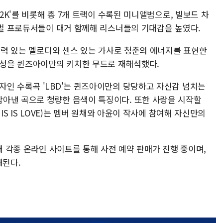
Y2K'를 비롯해 총 7개 트랙이 수록된 미니앨범으로, 빌보드 차
로벌 프로듀서들이 대거 함께해 리스너들의 기대감을 높였다.
흡입력 있는 멜로디와 센스 있는 가사로 청춘의 에너지를 표현한
 감성을 퀸즈아이만의 키치한 무드로 재해석했다.
스)의 약자인 수록곡 'LBD'는 퀸즈아이만의 당당하고 자신감 넘치는
아낸 곡으로 청량한 음색이 특징이다. 또한 사랑을 시작할
IS IS LOVE)는 멤버 원채와 아윤이 작사에 참여해 자신만의
현재 각종 온라인 사이트를 통해 사전 예약 판매가 진행 중이며,
개된다.