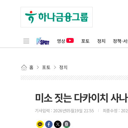
영상
포토
정치
정책·서
홈
포토
정치
미소 짓는 다카이치 사나
기사입력 :
2026년05월19일 21:55
최종수정 :
20