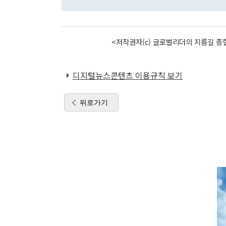
<저작권자(c) 글로벌리더의 지름길 종합
디지털뉴스콘텐츠 이용규칙 보기
뒤로가기