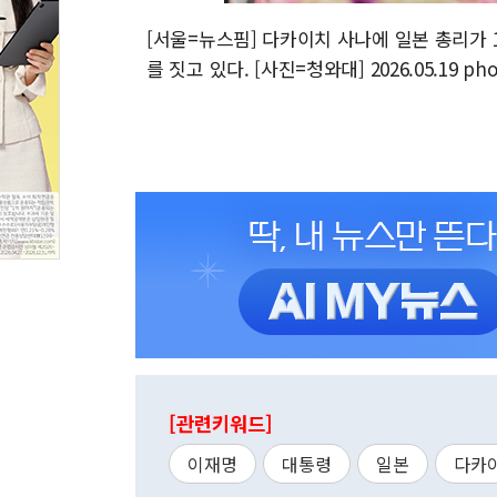
[서울=뉴스핌] 다카이치 사나에 일본 총리가 
를 짓고 있다. [사진=청와대] 2026.05.19 ph
[관련키워드]
이재명
대통령
일본
다카