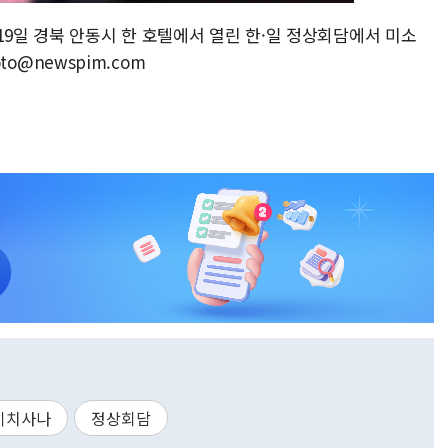
19일 경북 안동시 한 호텔에서 열린 한·일 정상회담에서 미소
oto@newspim.com
이치사나
정상회담