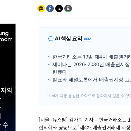
AI 핵심 요약
BETA
한국거래소는 19일 제4차 배출권거
세미나는 2026~2030년 배출권시
련됐다
발표와 패널토론에서 배출권시장 고도
AI가 자동 생성한 요약으로 정확하지 않을 수 있
!
[서울=뉴스핌] 김가희 기자 = 한국거래소는
협의회와 공동으로 '제4차 배출권거래제 시장