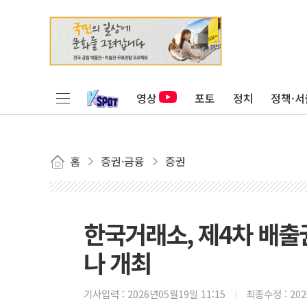
영상
포토
정치
정책·서
홈
증권·금융
증권
한국거래소, 제4차 배출
나 개최
기사입력 :
2026년05월19일 11:15
최종수정 :
20