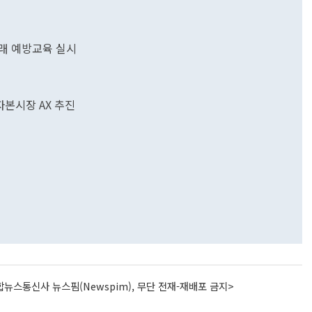
거래 예방교육 실시
자본시장 AX 추진
뉴스통신사 뉴스핌(Newspim), 무단 전재-재배포 금지>