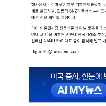
행사에서는 김마루 기후부 기후경제과장이 '배
제로 발표하고, 권동혁 BNZ파트너스 부대표
해 정책을 제안할 예정이다.
이어 배출권시장 전문가들이 패널 토론을 진행
여대 교수)을 비롯해 손승태 한국거래소 부장
김태선 NAMU EnR 대표 등이 참석해 발표 
rkgml925@newspim.com