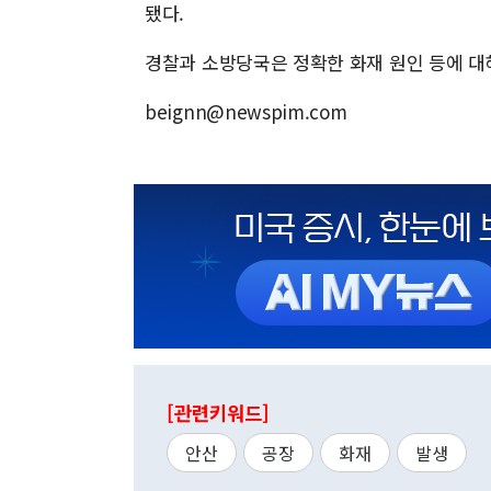
됐다.
경찰과 소방당국은 정확한 화재 원인 등에 대
beignn@newspim.com
[관련키워드]
안산
공장
화재
발생