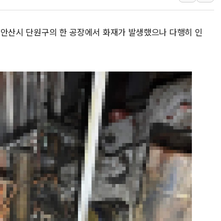
트럼프, 쿡 연준 이사 해임 재추진…"26일까지 의혹 소명"
유럽증시, 美 고용 예상 밖 부진에 연준 금리 인상 가능성 
경기 안산시 단원구의 한 공장에서 화재가 발생했으나 다행히 인
미 연준 매파 기세 꺾이나…고용 감소에 9월 동결 전망 우