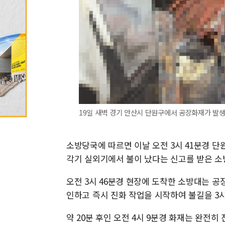
19일 새벽 경기 안산시 단원구에서 공장화재가 발생
소방당국에 따르면 이날 오전 3시 41분경 단
각기 실외기에서 불이 났다는 신고를 받은 소방
오전 3시 46분경 현장에 도착한 소방대는 공
인하고 즉시 진화 작업을 시작하여 불길을 3시
약 20분 후인 오전 4시 9분경 화재는 완전