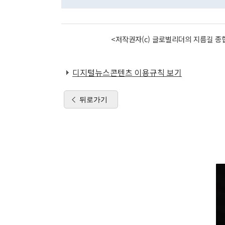
<저작권자(c) 글로벌리더의 지름길 종합
디지털뉴스콘텐츠 이용규칙 보기
뒤로가기