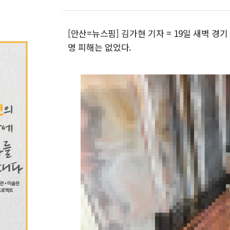
[안산=뉴스핌] 김가현 기자 = 19일 새벽 
명 피해는 없었다.