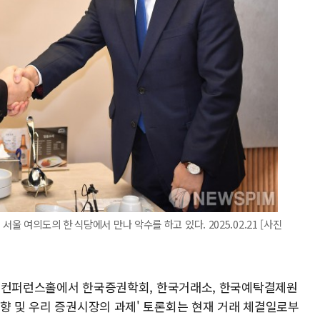
울 여의도의 한 식당에서 만나 악수를 하고 있다. 2025.02.21 [사진
1층 컨퍼런스홀에서 한국증권학회, 한국거래소, 한국예탁결제원
동향 및 우리 증권시장의 과제' 토론회는 현재 거래 체결일로부