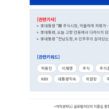
[관련기사]
李대통령 "韓 주식시장, 억울하게 저평가…
李대통령, 오늘 고향 안동에서 다카이치 
李대통령 "전남도청, K-민주주의 살아있는
[관련키워드]
박용진
이재명
주식
주식
KRX
대통령직속
위원장
<저작권자(c) 글로벌리더의 지름길 종합