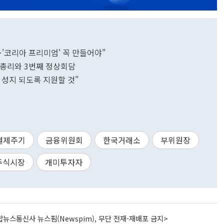
'코리아 프리미엄' 꼭 만들어야"
日총리와 3번째 정상회담
 성지 되도록 지원할 것"
결제주기
금융위원회
한국거래소
부위원장
주식시장
개미투자자
뉴스통신사 뉴스핌(Newspim), 무단 전재-재배포 금지>