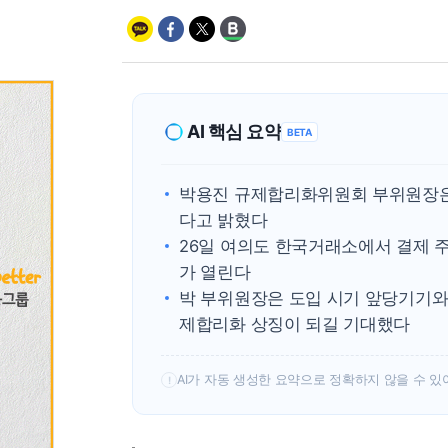
AI 핵심 요약
BETA
박용진 규제합리화위원회 부위원장은 1
다고 밝혔다
26일 여의도 한국거래소에서 결제 
가 열린다
박 부위원장은 도입 시기 앞당기기와
제합리화 상징이 되길 기대했다
AI가 자동 생성한 요약으로 정확하지 않을 수 있
!