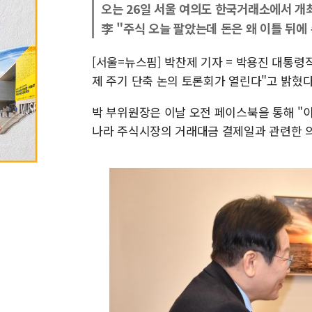
오는 26일 서울 여의도 한국거래소에서 개
李 "주식 오늘 팔았는데 돈은 왜 이틀 뒤에
[서울=뉴스핌] 박찬제 기자 = 박용진 대통령
제 주기 단축 논의 토론회가 열린다"고 밝혔다
박 부위원장은 이날 오전 페이스북을 통해 "
나라 주식시장의 거래대금 결제일과 관련한 의