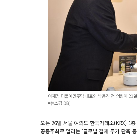
이재명 더불어민주당 대표와 박용진 전 의원이 21일 서
=뉴스핌 DB]
오는 26일 서울 여의도 한국거래소(KRX) 
공동주최로 열리는 '글로벌 결제 주기 단축 