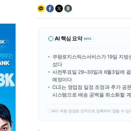
AI 핵심 요약
BETA
쿠팡로지스틱스서비스가 19일 지방
섰다
사전투표일 29~30일과 6월3일에 
예정이다
CLS는 영업점 일정 조정과 추가 공
시스템으로 배송 공백을 최소화할 
AI가 자동 생성한 요약으로 정확하지 않을 수 있
!