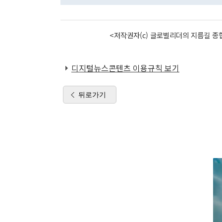
<저작권자(c) 글로벌리더의 지름길 종합
디지털뉴스콘텐츠 이용규칙 보기
뒤로가기