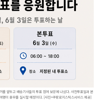
선거를 앞두고 배송기사들의 투표 참여 보장에 나섰다. 사전투표일과 본
00여명이 휴무를 실시할 예정이다. [사진=쿠팡로지스틱스서비스 제공]