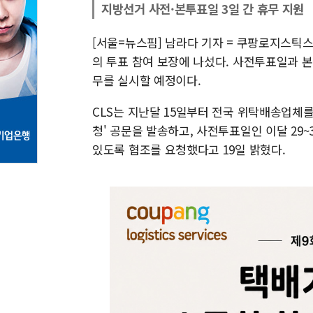
지방선거 사전·본투표일 3일 간 휴무 지원
[서울=뉴스핌] 남라다 기자 = 쿠팡로지스틱스
의 투표 참여 보장에 나섰다. 사전투표일과 본
무를 실시할 예정이다.
CLS는 지난달 15일부터 전국 위탁배송업체
청' 공문을 발송하고, 사전투표일인 이달 29
있도록 협조를 요청했다고 19일 밝혔다.