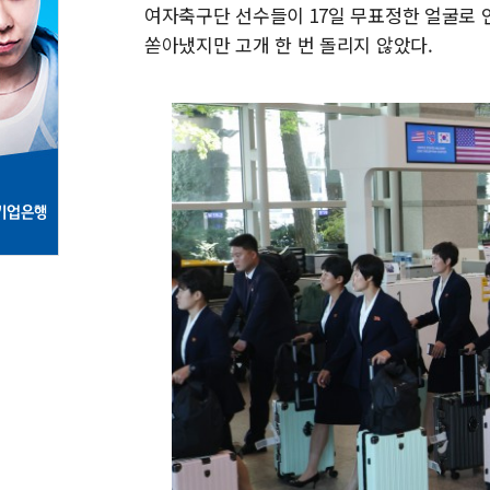
여자축구단 선수들이 17일 무표정한 얼굴로 
쏟아냈지만 고개 한 번 돌리지 않았다.