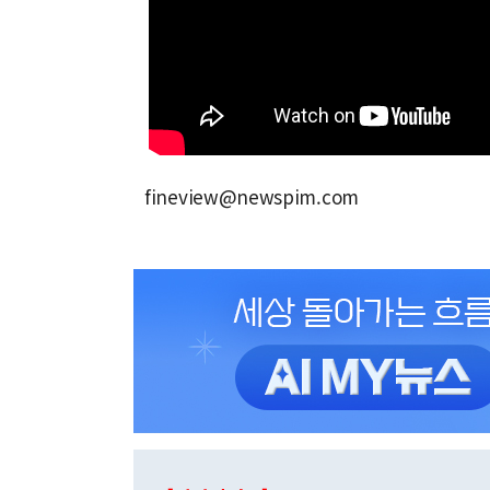
fineview@newspim.com