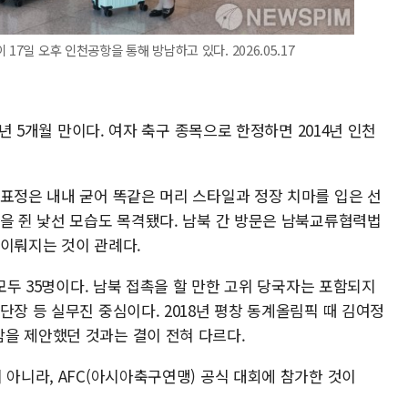
17일 오후 인천공항을 통해 방남하고 있다. 2026.05.17
7년 5개월 만이다. 여자 축구 종목으로 한정하면 2014년 인천
 표정은 내내 굳어 똑같은 머리 스타일과 정장 치마를 입은 선
권을 쥔 낯선 모습도 목격됐다. 남북 간 방문은 남북교류협력법
 이뤄지는 것이 관례다.
 모두 35명이다. 남북 접촉을 할 만한 고위 당국자는 포함되지
단장 등 실무진 중심이다. 2018년 평창 동계올림픽 때 김여정
을 제안했던 것과는 결이 전혀 다르다.
 아니라, AFC(아시아축구연맹) 공식 대회에 참가한 것이