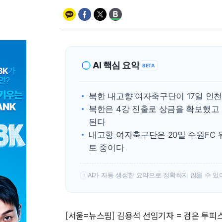
AI 핵심 요약
BETA
북한 내고향 여자축구단이 17일 인
북한은 4강 진출로 상금을 확보했고 
된다
내고향 여자축구단은 20일 수원FC 
토 중이다
AI가 자동 생성한 요약으로 정확하지 않을 수 있
!
[서울=뉴스핌] 김용석 선임기자 = 검은 투피