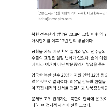
[영종도=뉴스핌] 이형석 기자 = 북한 내고향축구단이 
leehs@newspim.com
북한 선수단의 방남은 2018년 12월 이후 약 
아시안게임 이후 12년 만의 방남이다.
공항을 가득 메운 환영 열기와 달리 선수들의
수들의 표정은 일절 변화가 없었다. 손에 여
에 따라 여권이 아닌 방문증명서 발급을 통해
입국한 북한 선수 23명과 지원 인력 12명 등
않은 것으로 알려졌다. 리유일 감독과 현철윤 
이 직접 내려와 친서를 전달하고 남북정상회담
문체부 고위 관계자는 "북한이 한국에 온 것이
다"라며 정치적 해석에 선을 그었다.