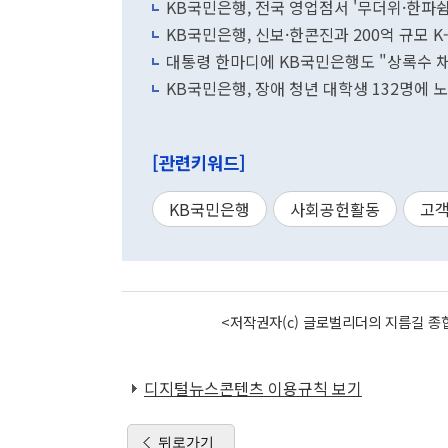
KB국민은행, 전국 영업점서 '무더위·한파
KB국민은행, 신보·한콘진과 200억 규모 
대통령 한마디에 KB국민은행도 "상록수 
KB국민은행, 장애 청년 대학생 132명에 
[관련키워드]
KB국민은행
사회공헌활동
고
<저작권자(c) 글로벌리더의 지름길 종합
디지털뉴스콘텐츠 이용규칙 보기
뒤로가기