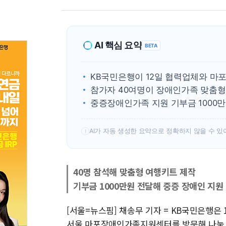
AI 핵심 요약
BETA
KB국민은행이 12일 협력업체와 
참가자 40여명이 장애인가족 맞춤형
중증장애인가족 지원 기부금 1000
AI가 자동 생성한 요약으로 정확하지 않을 수 있
!
40명 참석해 맞춤형 여행키트 제작
기부금 1000만원 전달해 중증 장애인 지원
[서울=뉴스핌] 채송무 기자 = KB국민은행은
서울 마포장애인가족지원센터를 방문해 나눔