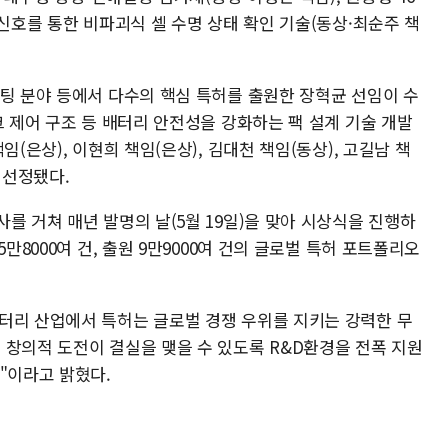
 신호를 통한 비파괴식 셀 수명 상태 확인 기술(동상·최순주 책
벤팅 분야 등에서 다수의 핵심 특허를 출원한 장혁균 선임이 수
크 제어 구조 등 배터리 안전성을 강화하는 팩 설계 기술 개발
임(은상), 이현희 책임(은상), 김대천 책임(동상), 고길남 책
 선정됐다.
를 거쳐 매년 발명의 날(5월 19일)을 맞아 시상식을 진행하
만8000여 건, 출원 9만9000여 건의 글로벌 특허 포트폴리오
터리 산업에서 특허는 글로벌 경쟁 우위를 지키는 강력한 무
 창의적 도전이 결실을 맺을 수 있도록 R&D환경을 전폭 지원
"이라고 밝혔다.