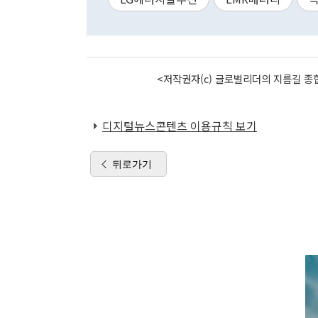
<저작권자(c) 글로벌리더의 지름길 종합
디지털뉴스콘텐츠 이용규칙 보기
뒤로가기