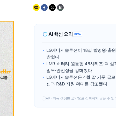
AI 핵심 요약
BETA
LG에너지솔루션이 18일 발명왕·출
밝혔다
LMR 배터리·원통형 46시리즈·팩 
밀도·안전성을 강화했다
LG에너지솔루션은 4월 말 기준 글로
십과 R&D 지원 확대를 강조했다
AI가 자동 생성한 요약으로 정확하지 않을 수 있
!