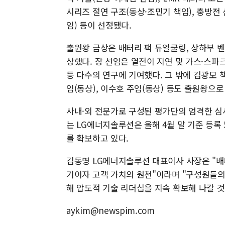
시리즈 절연 구조(동상·조민기 책임), 충방전
임) 등이 선정됐다.
출원왕 금상은 배터리 팩 듀얼쿨링, 상하부 
상했다. 장 선임은 열전이 지연 및 가스·스파
등 다수의 연구에 기여했다. 그 밖에 김광모 책
임(동상), 이수호 주임(동상) 등도 출원왕으로
사내·외 전문가로 구성된 평가단의 엄격한 심사
는 LG에너지솔루션은 올해 4월 말 기준 등록 5
를 확보하고 있다.
김동명 LG에너지솔루션 대표이사 사장은 "배
기이자 고객 가치의 원천"이라며 "구성원들의
해 압도적 기술 리더십을 지속 확보해 나갈 것
aykim@newspim.com