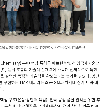
26 발명왕·출원왕' 시상식을 진행했다. [사진=LG에너지솔루션]
 Chemistry) 분야 핵심 특허를 확보한 박병천 양극재기술담
콘(Si) 음극 조합의 기술적 잠재력에 주목해 선제적으로 특허
운 강력한 독점적 기술력을 확보했다는 평가를 받았다. 망간
 구현하는 LMR 배터리는 최근 GM과 차세대 전기 트럭·대
다.
 핵심 구조(은상·정인혁 책임), 전극 공정 품질 관리를 위한 추
온 내구성 향상 전해질용 첨가제(동상·이정민 책임), 원통형 46