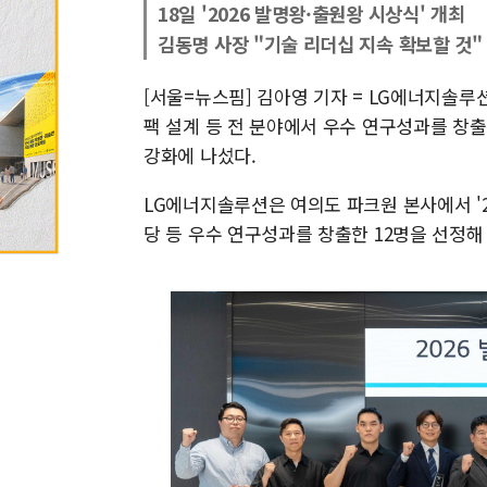
18일 '2026 발명왕·출원왕 시상식' 개최
김동명 사장 "기술 리더십 지속 확보할 것"
[서울=뉴스핌] 김아영 기자 = LG에너지솔루
팩 설계 등 전 분야에서 우수 연구성과를 창
강화에 나섰다.
LG에너지솔루션은 여의도 파크원 본사에서 '
당 등 우수 연구성과를 창출한 12명을 선정해