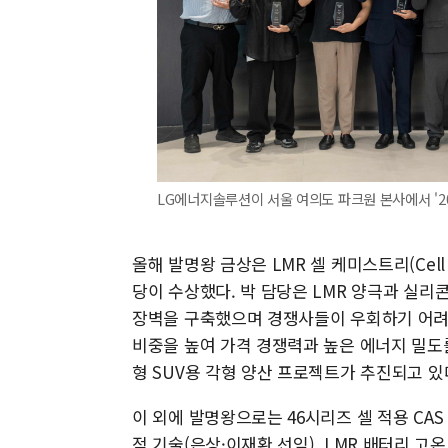
LG에너지솔루션이 서울 여의도 파크원 본사에서 '20
올해 발명왕 금상은 LMR 셀 케미스트리(Cell
당이 수상했다. 박 담당은 LMR 양극과 실리
장벽을 구축했으며 경쟁사들이 우회하기 어려
비중을 높여 가격 경쟁력과 높은 에너지 밀도를
형 SUV용 각형 양산 프로젝트가 추진되고 있
이 외에 발명왕으로는 46시리즈 셀 적용 CAS
적 기술(은상·이재환 선임), LMR 배터리 고