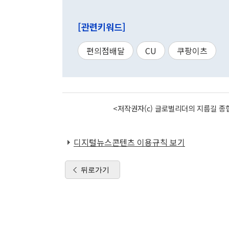
[관련키워드]
편의점배달
CU
쿠팡이츠
<저작권자(c) 글로벌리더의 지름길 종합
디지털뉴스콘텐츠 이용규칙 보기
뒤로가기