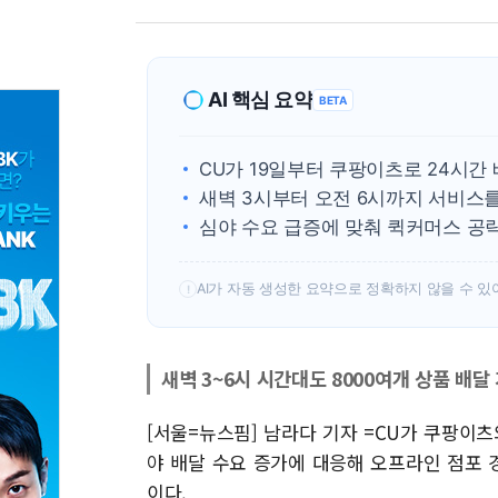
AI 핵심 요약
BETA
CU가 19일부터 쿠팡이츠로 24시간
새벽 3시부터 오전 6시까지 서비스를
심야 수요 급증에 맞춰 퀵커머스 공략
AI가 자동 생성한 요약으로 정확하지 않을 수 있
!
새벽 3~6시 시간대도 8000여개 상품 배달
[서울=뉴스핌] 남라다 기자 =CU가 쿠팡이츠
야 배달 수요 증가에 대응해 오프라인 점포
이다.