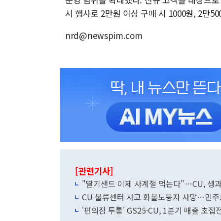
시 행사로 2만원 이상 구매 시 1000원, 2만5
nrd@newspim.com
[관련기사]
"딸기샌드 이제 사계절 먹는다"…CU, 생
CU 물류센터 사고 화물노동자 사망…민주
'편의점 투톱' GS25·CU, 1분기 매출 