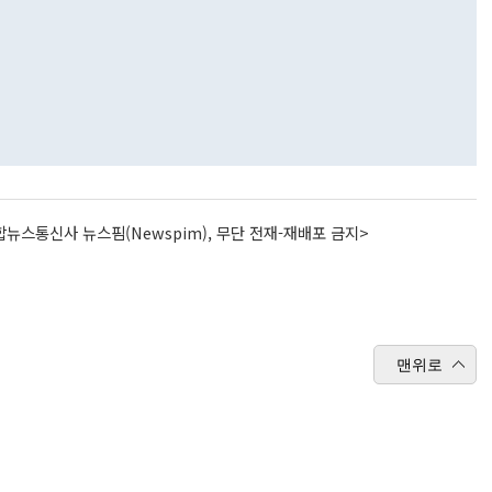
뉴스통신사 뉴스핌(Newspim), 무단 전재-재배포 금지>
맨위로