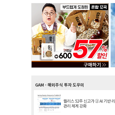
GAM
- 해외주식 투자 도우미
퀄리스 52주 신고가 ② AI 기반 
관리 체계 강화