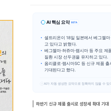
AI 핵심 요약
BETA
셀트리온이 18일 일본에서 베그젤마
고 있다고 밝혔다.
베그젤마·허쥬마·램시마 등 주요 제
질환 시장 선두권을 유지하고 있다.
옴리클로·램시마SC 등 신규 제품 
기대된다고 했다.
AI가 자동 생성한 요약으로 정확하지 않을 수 있
!
하반기 신규 제품 출시로 성장세 확대 기대