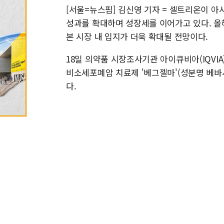
[서울=뉴스핌] 김신영 기자 = 셀트리온이 
성과를 확대하며 성장세를 이어가고 있다. 올
본 시장 내 입지가 더욱 확대될 전망이다.
18일 의약품 시장조사기관 아이큐비아(IQVI
비소세포폐암 치료제 '베그젤마'(성분명 베바
다.