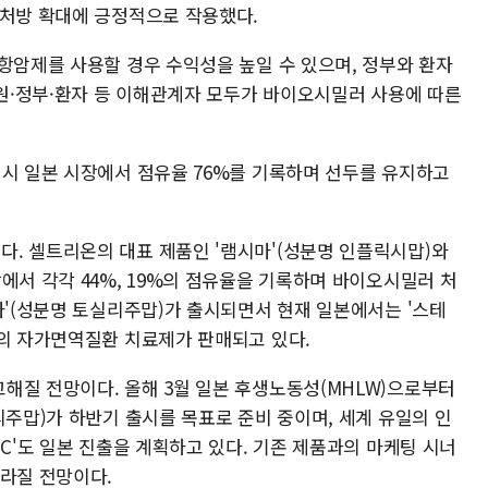
 처방 확대에 긍정적으로 작용했다.
항암제를 사용할 경우 수익성을 높일 수 있으며, 정부와 환자
병원·정부·환자 등 이해관계자 모두가 바이오시밀러 사용에 따른
역시 일본 시장에서 점유율 76%를 기록하며 선두를 유지하고
. 셀트리온의 대표 제품인 '램시마'(성분명 인플릭시맙)와
에서 각각 44%, 19%의 점유율을 기록하며 바이오시밀러 처
마'(성분명 토실리주맙)가 출시되면서 현재 일본에서는 '스테
종의 자가면역질환 치료제가 판매되고 있다.
해질 전망이다. 올해 3월 일본 후생노동성(MHLW)으로부터
리주맙)가 하반기 출시를 목표로 준비 중이며, 세계 유일의 인
SC'도 일본 진출을 계획하고 있다. 기존 제품과의 마케팅 시너
팔라질 전망이다.