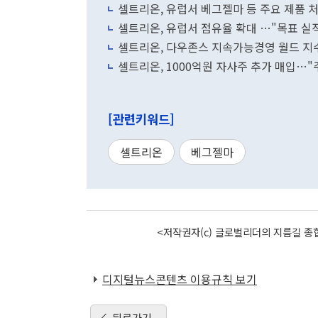
셀트리온, 유럽서 베그젤마 등 주요 제품 
셀트리온, 유럽서 점유율 확대 …"목표 실적
셀트리온, 다우존스 지속가능경영 월드 지수
셀트리온, 1000억원 자사주 추가 매입…
[관련키워드]
셀트리온
베그젤마
<저작권자(c) 글로벌리더의 지름길 종합
디지털뉴스콘텐츠 이용규칙 보기
뒤로가기