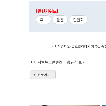
[관련키워드]
후보
울산
단일화
<저작권자(c) 글로벌리더의 지름길 종합
디지털뉴스콘텐츠 이용규칙 보기
뒤로가기