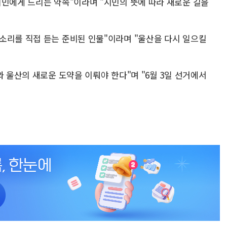
시민에게 드리는 약속"이라며 "시민의 뜻에 따라 새로운 길을
소리를 직접 듣는 준비된 인물"이라며 "울산을 다시 일으킬
와 울산의 새로운 도약을 이뤄야 한다"며 "6월 3일 선거에서