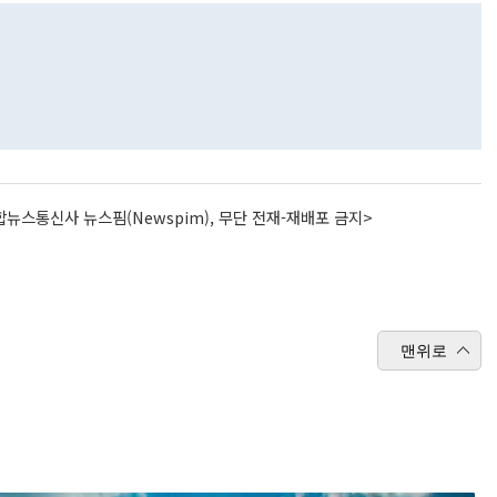
뉴스통신사 뉴스핌(Newspim), 무단 전재-재배포 금지>
맨위로