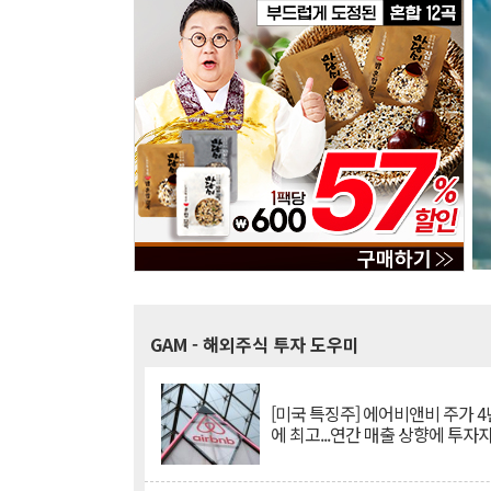
GAM
- 해외주식 투자 도우미
[미국 특징주] 에어비앤비 주가 4
에 최고...연간 매출 상향에 투자