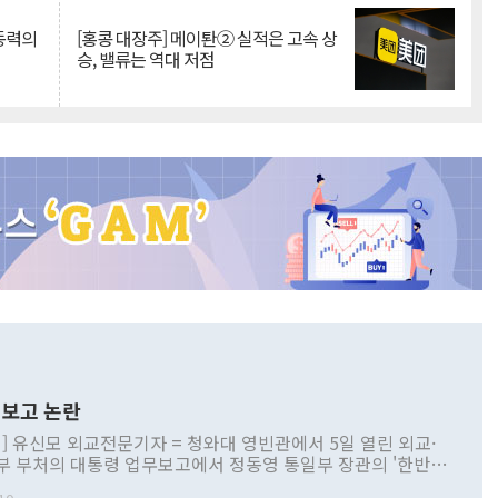
 동력의
[홍콩 대장주] 메이퇀② 실적은 고속 상
승, 밸류는 역대 저점
보고 논란
] 유신모 외교전문기자 = 청와대 영빈관에서 5일 열린 외교·
부 부처의 대통령 업무보고에서 정동영 통일부 장관의 '한반도
 구상'과 업무보고 발언이 논란을 빚고 있다. 이날 정 장관의