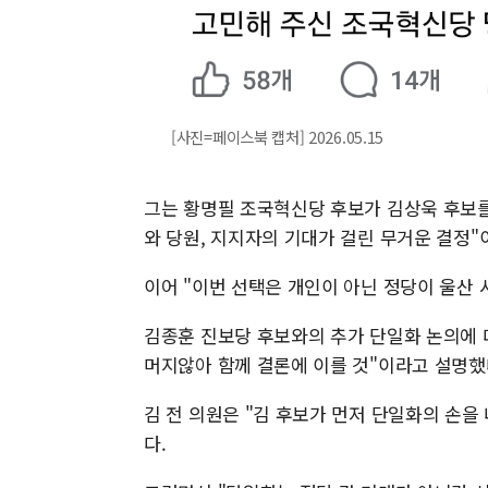
[사진=페이스북 캡처] 2026.05.15
그는 황명필 조국혁신당 후보가 김상욱 후보를
와 당원, 지지자의 기대가 걸린 무거운 결정"
이어 "이번 선택은 개인이 아닌 정당이 울산
김종훈 진보당 후보와의 추가 단일화 논의에 
머지않아 함께 결론에 이를 것"이라고 설명했
김 전 의원은 "김 후보가 먼저 단일화의 손을
다.