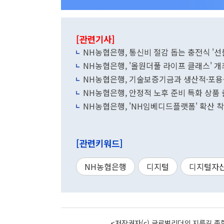
[관련기사]
NH농협은행, 통신비 절감 돕는 충전식 '선
NH농협은행, '올원더풀 라이프 클래스' 개
NH농협은행, 기술보증기금과 생산적·포용
NH농협은행, 안정적 노후 준비 특화 상품
NH농협은행, 'NH임베디드플랫폼' 확산 
[관련키워드]
NH농협은행
디지털
디지털자
<저작권자(c) 글로벌리더의 지름길 종합