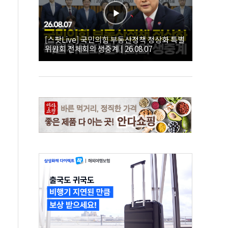
[스팟Live] 국민의힘 부동산정책 정상화 특별
위원회 전체회의 생중계 | 26.08.07