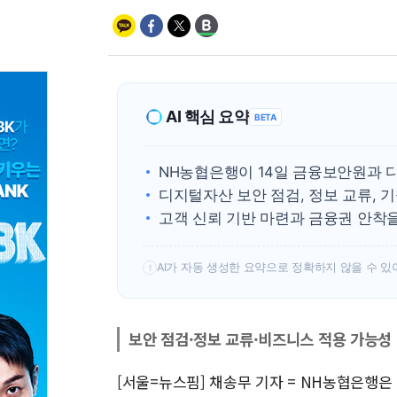
AI 핵심 요약
BETA
NH농협은행이 14일 금융보안원과 
디지털자산 보안 점검, 정보 교류, 기
고객 신뢰 기반 마련과 금융권 안착
AI가 자동 생성한 요약으로 정확하지 않을 수 있
!
보안 점검·정보 교류·비즈니스 적용 가능성
[서울=뉴스핌] 채송무 기자 = NH농협은행