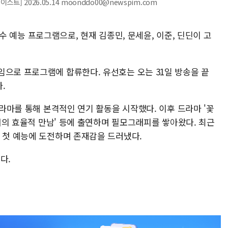
트] 2026.05.14 moonddo00@newspim.com
 장수 예능 프로그램으로, 현재 김종민, 문세윤, 이준, 딘딘이 고
임으로 프로그램에 합류한다. 유선호는 오는 31일 방송을 끝
.
드라마를 통해 본격적인 연기 활동을 시작했다. 이후 드라마 '꽃
남녀의 효율적 만남' 등에 출연하며 필모그래피를 쌓아왔다. 최근
후 첫 예능에 도전하며 존재감을 드러냈다.
다.