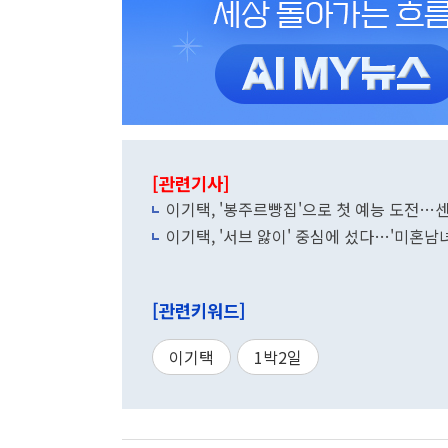
[관련기사]
이기택, '봉주르빵집'으로 첫 예능 도전…
이기택, '서브 앓이' 중심에 섰다…'미혼남
[관련키워드]
이기택
1박2일