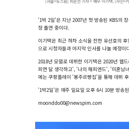
[서울=뉴스핌] 최문선 기자 = 배우 이기택. [사진=키이스
'1박 2일'은 지난 2007년 첫 방송된 KBS의
정 출연 중이다.
이기택은 최근 하차 소식을 전한 유선호의 후
으로 시청자들과 마지막 인사를 나눌 예정이다
2018년 모델로 데뷔한 이기택은 2020년 웹
피면 달 생각하고', '나의 해피엔드', '미혼
에는 쿠팡플레이 '봉주르빵집'을 통해 데뷔 
'1박2일'은 매주 일요일 오후 6시 10분 방송된
moonddo00@newspim.com