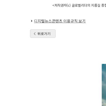
<저작권자(c) 글로벌리더의 지름길 종합
디지털뉴스콘텐츠 이용규칙 보기
뒤로가기