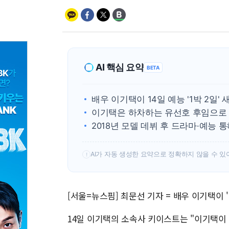
AI 핵심 요약
BETA
배우 이기택이 14일 예능 '1박 2일'
이기택은 하차하는 유선호 후임으로
2018년 모델 데뷔 후 드라마·예능 
AI가 자동 생성한 요약으로 정확하지 않을 수 있
!
[서울=뉴스핌] 최문선 기자 = 배우 이기택이 '
14일 이기택의 소속사 키이스트는 "이기택이 '