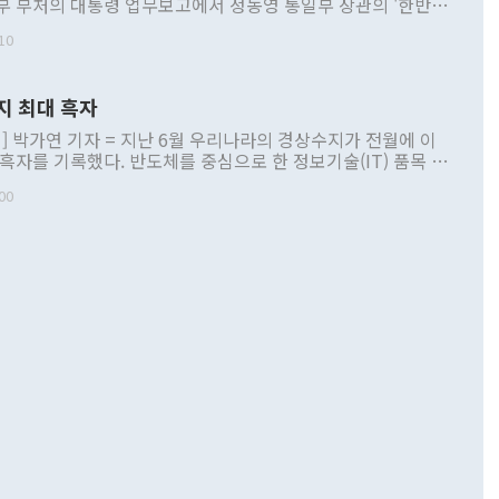
부 부처의 대통령 업무보고에서 정동영 통일부 장관의 '한반도
 구상'과 업무보고 발언이 논란을 빚고 있다. 이날 정 장관의
10
정부 내 조율을 거치지 않은 사안을 정책으로 추진하겠다고 공
는가 하면 사실 관계에 맞지 않은 설명도 있었다. 이재명 대통
로 신중을 기해 달라고 경고했고, 조현 외교부 장관은 '이상
지 최대 흑자
 근거한 비현실적 구상'이라는 비판을 내놨다. 그동안 정 장
책 관련 발언이 물의를 빚은 적은 여러 번 있지만 대통령과 유
] 박가연 기자 = 지난 6월 우리나라의 경상수지가 전월에 이
이 공개적으로 부정적 입장을 표명한 것은 이례적이다. 정 장
 흑자를 기록했다. 반도체를 중심으로 한 정보기술(IT) 품목 수
대북 접근법과 월권을 제어해야 한다는 목소리도 높아지고 있
간 상품수출이 처음으로 1000억달러를 넘어선 영향이다. [자
00
 따르
기자간담회를 하고 있다. [사진=통일부] 2026.07.23 ◆통일
 경상수지는 497억3000만달러 흑자로 집계됐다. 전월(386억
 넘어선 주장 정 장관은 이날 업무보고에서 '한반도 평화공존
)에 이어 두 달 연속 월간 기준 역대 최대 기록을 갈아치웠다.
 설명하면서 이재명 정부 2년차 핵심 과제로 상호 존중·평화
해 상반기 누적 경상수지 흑자는 1910억1000만달러를 기록
·핵 없는 한반도 등 3대 기본 방향을 제시했다. 정 장관은 "대
지 흑자를 견인한 것은 상품수지다. 6월 상품수지는 478억
언어는 멈춰야 한다"면서 주적 용어 대체를 주장했다. 지난 25
 흑자를 기록하며 전월에 이어 역대 최대를 다시 썼다. 국제수
D(완전하고 검증가능하며 되돌릴 수 없는 비핵화) 구도는 이미
수출은 1123억7000만달러로 전년 동월 대비 84.5% 증가하
했다. 또 "현 시점에서 흘러간 선(先)비핵화만 되뇌는 것은
 처음으로 1000억달러를 넘어섰다. 상품수입은 644억8000만
 데 힘이 되지 않는다"고 주장했다. 정 장관은 또 "정전 체제
6% 늘었다. 통관 기준으로는 반도체 수출이 전년 동월 대비
로 바꾸는 논의에 착수하겠다"면서 "북·미 정상회담 견인과
증했고 컴퓨터·주변기기(SSD)는 282.7% 증가했다. IT 품목
화의 동력을 확보하기 위해 최선을 다할 것"이라고 말했다. 하
.4% 늘었으며 비IT 품목도 ▲석유제품(47.5%) ▲화공품
령은 정 장관의 구상에 대부분 제동을 걸었다. 이 대통령은 "평
▲철강제품(17.9%) ▲승용차(6.1%) 등을 중심으로 18.6% 증가
 정치적으로 악용되는 측면이 있다"며 "많이 조심하셔야 한
준 수입은 ▲원자재(30.5%) ▲자본재(35.3%) ▲소비재
다. 북한을 다른 이름으로 불러야 한다는 주장에는 "표현에 꼬
가 모두 늘었다. 서비스수지는 12억9000만달러 적자를 기록해 전
정쟁으로 휘몰아 들어가면 원래 하고자 했던 데에서 오히려 나