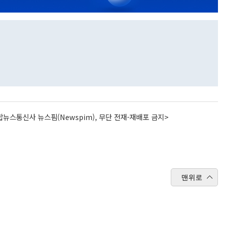
뉴스통신사 뉴스핌(Newspim), 무단 전재-재배포 금지>
맨위로