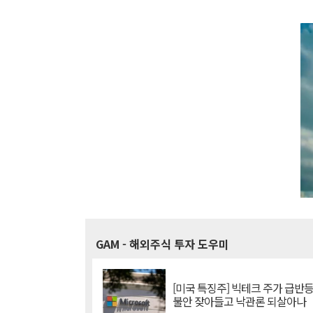
GAM
- 해외주식 투자 도우미
[미국 특징주] 빅테크 주가 급반등..
불안 잦아들고 낙관론 되살아나