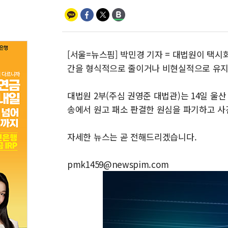
[서울=뉴스핌] 박민경 기자 = 대법원이 택
간을 형식적으로 줄이거나 비현실적으로 유지한
대법원 2부(주심 권영준 대법관)는 14일 울
송에서 원고 패소 판결한 원심을 파기하고 
자세한 뉴스는 곧 전해드리겠습니다.
pmk1459@newspim.com