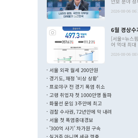
안보 분야 정
평화공존 발전
2026-08-06 06:
발언 중에는 
언한 것이 있
령은 공개적으
6월 경상수
주의적 희망에
관의 대북 정
[서울=뉴스핌
관 부처 장관
어 역대 최대
관의 무리한 
출 호조로 월
다. [정동영 통일부 장관이 지난달 23일 오후 서울 종로구 정부서울청사에
2026-08-06 08:
료=한국은행] 한국은행이 6일 발표한 '2026년 6월 국제수지(잠정)'에
서 취임 1주년 
면 지난 6월
부 장관 권한
1000만달러
서울 외곽 월세 200만원
발전 구상'을
이에 따라 올
적 갈등 해결
경기도, 재정 '비상 상황'
했다. 경상수
결과 혐오의 
9000만달러
프로야구 전 경기 폭염 취소
년간의 CVI
지 기준 상품
고령 취업자 첫 1000만명 돌파
무너졌다고도 
며 월간 기준
현실을 바꾸는
달러로 38.
화물선 운임 3주만에 최고
를 평화 체제
196.9% 급
검찰 수사권, 72년만에 막 내려
함께 4자 대
수출은 160
지만 이 대통
서울 첫 폭염중대경보
(18.6%) 
화공존 정책이
했다. 통관 기
'300억 사기' 차가원 구속
다"고 지적했
(16.4%)
투리가 잡혀 
실거주 아니면 세금 껑충