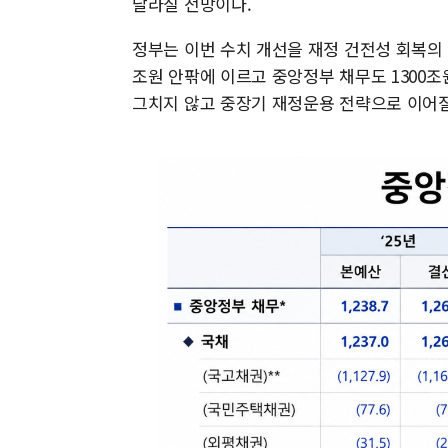
달라질 전망이다.
정부는 이번 수치 개선을 재정 건전성 회복의 
조원 안팎에 이르고 중앙정부 채무도 1300조
그치지 않고 중장기 재정운용 전략으로 이어질