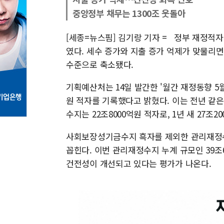
중앙정부 채무는 1300조 웃돌아
[세종=뉴스핌] 김기랑 기자 = 정부 재정적
였다. 세수 증가와 지출 증가 억제가 맞물리면
수준으로 축소됐다.
기획예산처는 14일 발간한 '월간 재정동향 5월
원 적자를 기록했다고 밝혔다. 이는 전년 같은
수지는 22조8000억원 적자로, 1년 새 27조2
사회보장성기금수지 흑자를 제외한 관리재정수
꼽힌다. 이번 관리재정수지 누계 규모인 39조6
건전성이 개선되고 있다는 평가가 나온다.