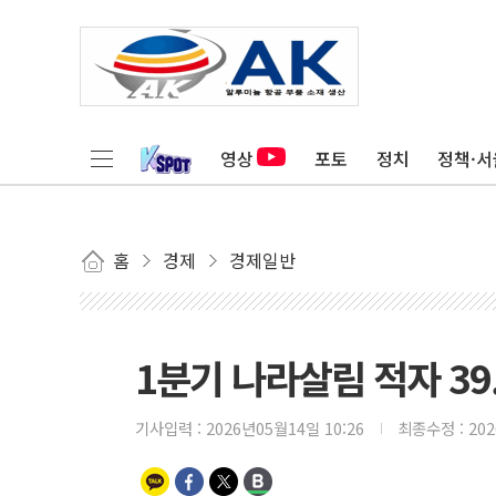
영상
포토
정치
정책·서
홈
경제
경제일반
1분기 나라살림 적자 39
기사입력 :
2026년05월14일 10:26
최종수정 :
20