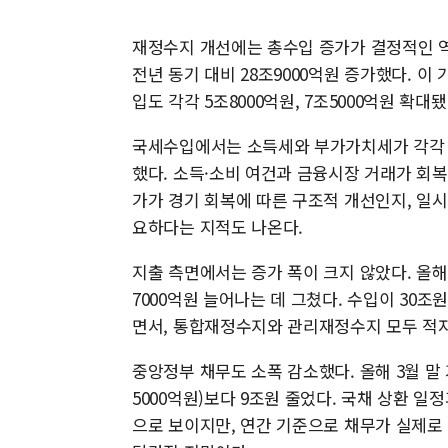
재정수지 개선에는 총수입 증가가 결정적인 역할
전년 동기 대비 28조9000억원 증가했다. 이
입도 각각 5조8000억원, 7조5000억원 확대됐
국세수입에서는 소득세와 부가가치세가 각각 4조
했다. 소득·소비 여건과 금융시장 거래가 회
가가 경기 회복에 따른 구조적 개선인지, 일
요하다는 지적도 나온다.
지출 측면에서는 증가 폭이 크지 않았다. 올해 
7000억원 늘어나는 데 그쳤다. 수입이 30
면서, 통합재정수지와 관리재정수지 모두 적자
중앙정부 채무도 소폭 감소했다. 올해 3월 말 기
5000억원)보다 9조원 줄었다. 국채 상환 일
으로 보이지만, 연간 기준으로 채무가 실제로