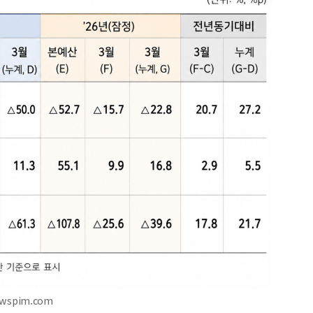
ewspim.com