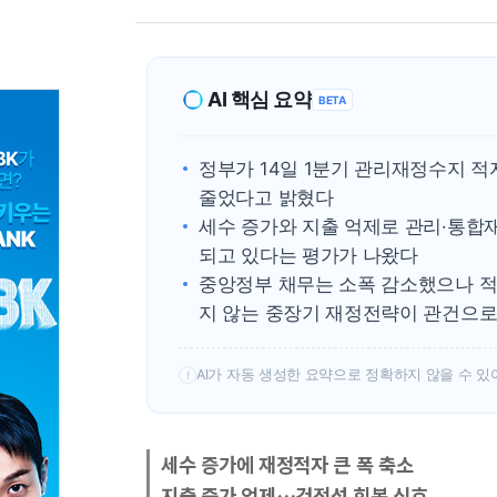
AI 핵심 요약
BETA
정부가 14일 1분기 관리재정수지 적
줄었다고 밝혔다
세수 증가와 지출 억제로 관리·통합
되고 있다는 평가가 나왔다
중앙정부 채무는 소폭 감소했으나 적
지 않는 중장기 재정전략이 관건으
AI가 자동 생성한 요약으로 정확하지 않을 수 있
!
세수 증가에 재정적자 큰 폭 축소
지출 증가 억제…건전성 회복 신호