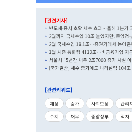
[관련기사]
반도체·증시 호황 세수 효과…올해 1분기 
2월까지 국세수입 10조 늘었지만, 중앙정부
2월 국세수입 18.1조…증권거래세·농어촌
3월 시중 통화량 4132조…비금융기업 자금 
서울시 "5년간 채무 2조7000 증가 사
[국가결산] 세수 증가에도 나라살림 104조 
[관련키워드]
재정
증가
사회보장
관리
수지
채무
중앙정부
적자