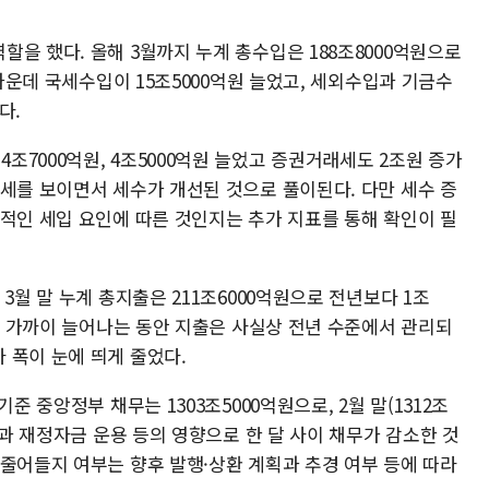
을 했다. 올해 3월까지 누계 총수입은 188조8000억원으로
 가운데 국세수입이 15조5000억원 늘었고, 세외수입과 기금수
다.
7000억원, 4조5000억원 늘었고 증권거래세도 2조원 증가
복세를 보이면서 세수가 개선된 것으로 풀이된다. 다만 세수 증
시적인 세입 요인에 따른 것인지는 추가 지표를 통해 확인이 필
3월 말 누계 총지출은 211조6000억원으로 전년보다 1조
조원 가까이 늘어나는 동안 지출은 사실상 전년 수준에서 관리되
 폭이 눈에 띄게 줄었다.
준 중앙정부 채무는 1303조5000억원으로, 2월 말(1312조
정과 재정자금 운용 등의 영향으로 한 달 사이 채무가 감소한 것
 줄어들지 여부는 향후 발행·상환 계획과 추경 여부 등에 따라