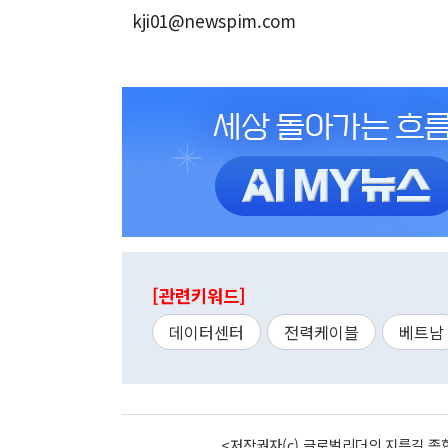
kji01@newspim.com
[관련키워드]
데이터센터
전력케이블
베트남
<저작권자(c) 글로벌리더의 지름길 종합