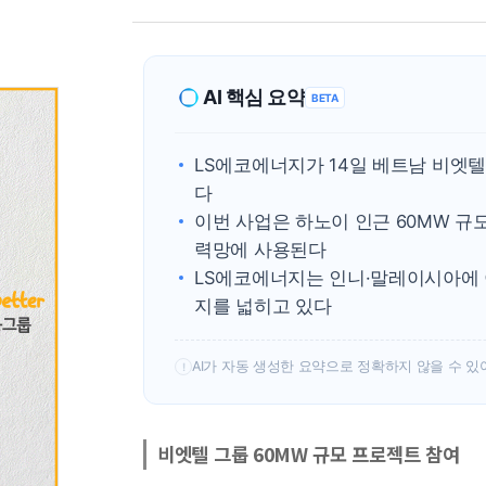
AI 핵심 요약
BETA
LS에코에너지가 14일 베트남 비엣
다
이번 사업은 하노이 인근 60MW 규
력망에 사용된다
LS에코에너지는 인니·말레이시아에 
지를 넓히고 있다
AI가 자동 생성한 요약으로 정확하지 않을 수 있
!
비엣텔 그룹 60MW 규모 프로젝트 참여