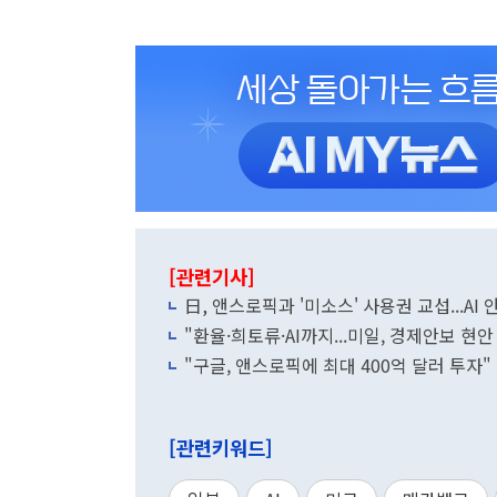
[관련기사]
日, 앤스로픽과 '미소스' 사용권 교섭...AI
"환율·희토류·AI까지...미일, 경제안보 현
"구글, 앤스로픽에 최대 400억 달러 투자"
[관련키워드]