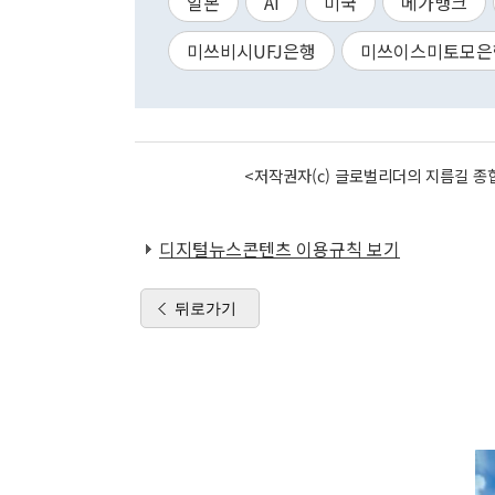
일본
AI
미국
메가뱅크
미쓰비시UFJ은행
미쓰이스미토모은
<저작권자(c) 글로벌리더의 지름길 종합
디지털뉴스콘텐츠 이용규칙 보기
뒤로가기