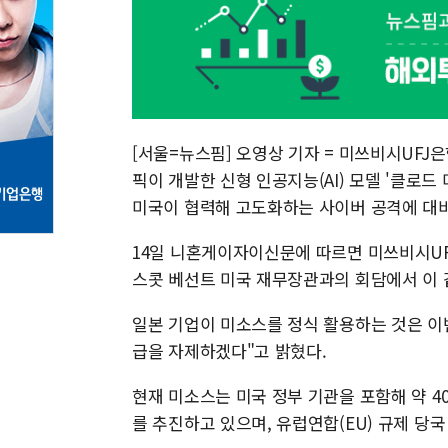
[서울=뉴스핌] 오영상 기자 = 미쓰비시UFJ
픽이 개발한 신형 인공지능(AI) 모델 '클로드
미국이 협력해 고도화하는 사이버 공격에 대비
14일 니혼게이자이신문에 따르면 미쓰비시UF
스콧 베선트 미국 재무장관과의 회담에서 이 
일본 기업이 미소스를 정식 활용하는 것은 이
급을 자제하겠다"고 밝혔다.
현재 미소스는 미국 정부 기관을 포함해 약 4
를 추진하고 있으며, 유럽연합(EU) 규제 당