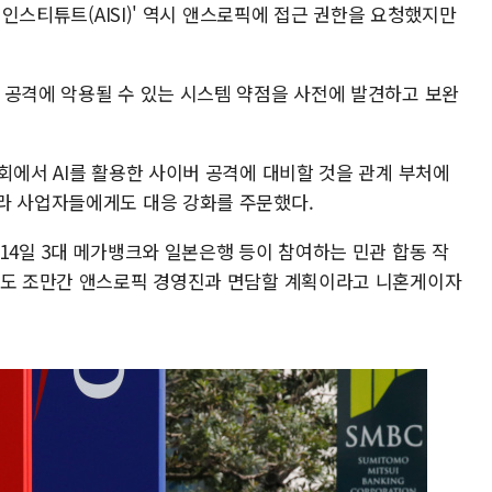
티 인스티튜트(AISI)' 역시 앤스로픽에 접근 권한을 요청했지만
 공격에 악용될 수 있는 시스템 약점을 사전에 발견하고 보완
회에서 AI를 활용한 사이버 공격에 대비할 것을 관계 부처에
라 사업자들에게도 대응 강화를 주문했다.
14일 3대 메가뱅크와 일본은행 등이 참여하는 민관 합동 작
들도 조만간 앤스로픽 경영진과 면담할 계획이라고 니혼게이자