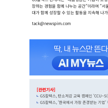
장하는 경험을 함께 나누는 공간"이라며 "서
대가 함께 성장할 수 있는 활동을 지속해 나가
tack@newspim.com
[관련기사]
GS칼텍스, 탄소저감 교육 캠페인 'CCU~S(
GS칼텍스, '한국에서 가장 존경받는 기업' 