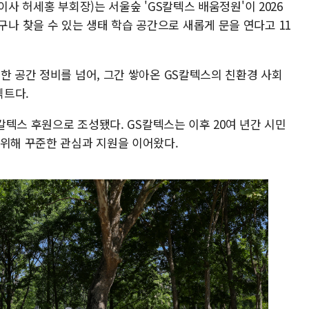
이사 허세홍 부회장)는 서울숲 'GS칼텍스 배움정원'이 2026
 찾을 수 있는 생태 학습 공간으로 새롭게 문을 연다고 11
한 공간 정비를 넘어, 그간 쌓아온 GS칼텍스의 친환경 사회
젝트다.
S칼텍스 후원으로 조성됐다. GS칼텍스는 이후 20여 년간 시민
 위해 꾸준한 관심과 지원을 이어왔다.