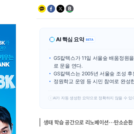
AI 핵심 요약
BETA
GS칼텍스가 11일 서울숲 배움정원
로 문을 연다.
GS칼텍스는 2005년 서울숲 조성 후
정원학교 운영 등 시민 참여로 완성
AI가 자동 생성한 요약으로 정확하지 않을 수 있
!
생태 학습 공간으로 리노베이션…탄소순환 