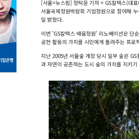
[서울=뉴스핌] 정탁윤 기자 = GS칼텍스(대표
서울국제정원박람회 기업정원으로 참여해 누구나
일 밝혔다.
이번 'GS칼텍스 배움정원' 리노베이션은 단순
공헌 활동의 가치를 시민에게 돌려주는 프로
지난 2005년 서울숲 개장 당시 일부 숲은 G
과 자연이 공존하는 도시 숲의 가치를 지키기