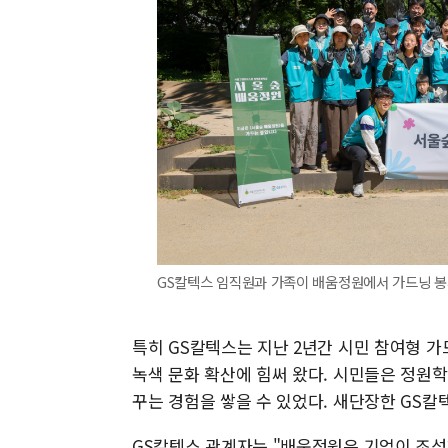
GS칼텍스 임직원과 가족이 배움정원에서 가드닝 봉사
특히 GS칼텍스는 지난 2년간 시민 참여형 가
녹색 문화 확산에 힘써 왔다. 시민들은 정원
꾸는 경험을 쌓을 수 있었다. 새단장한 GS
GS칼텍스 관계자는 "배움정원은 기업이 조성