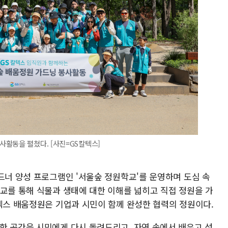
활동을 펼쳤다. [사진=GS칼텍스]
드너 양성 프로그램인 '서울숲 정원학교'를 운영하며 도심 속
학교를 통해 식물과 생태에 대한 이해를 넓히고 직접 정원을 가
칼텍스 배움정원은 기업과 시민이 함께 완성한 협력의 정원이다.
한 공간을 시민에게 다시 돌려드리고, 자연 속에서 배우고 성