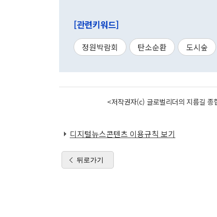
[관련키워드]
정원박람회
탄소순환
도시숲
<저작권자(c) 글로벌리더의 지름길 종합
디지털뉴스콘텐츠 이용규칙 보기
뒤로가기