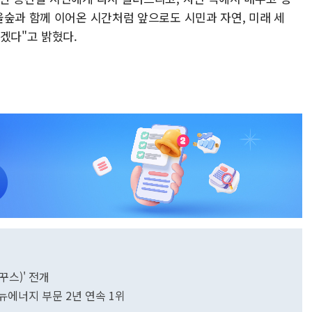
울숲과 함께 이어온 시간처럼 앞으로도 시민과 자연, 미래 세
겠다"고 밝혔다.
꾸스)' 전개
뉴에너지 부문 2년 연속 1위