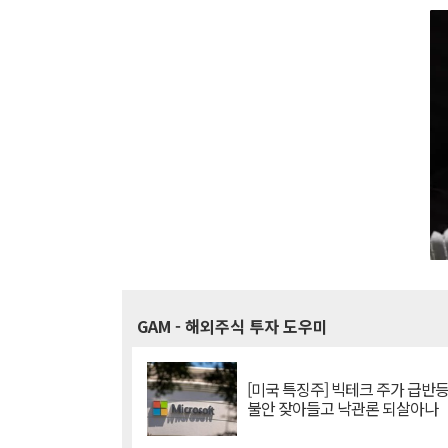
GAM
- 해외주식 투자 도우미
[미국 특징주] 빅테크 주가 급반등..
불안 잦아들고 낙관론 되살아나