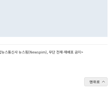
뉴스통신사 뉴스핌(Newspim), 무단 전재-재배포 금지>
맨위로