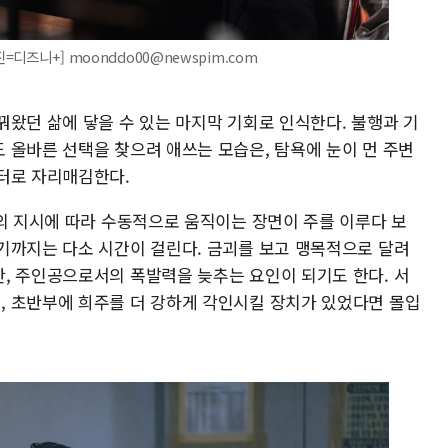
=디즈니+] moonddo00@newspim.com
꿔왔던 삶에 닿을 수 있는 마지막 기회로 인식한다. 불행과 기
 올바른 선택을 찾으려 애쓰는 모습은, 탐욕에 눈이 먼 주변
터로 자리매김한다.
경의 지시에 따라 수동적으로 움직이는 장면이 주를 이루다 보
기까지는 다소 시간이 걸린다. 금괴를 보고 맹목적으로 달려
, 주인공으로서의 폭발력을 늦추는 요인이 되기도 한다. 서
 초반부에 희주를 더 강하게 각인시킬 장치가 있었다면 몰입