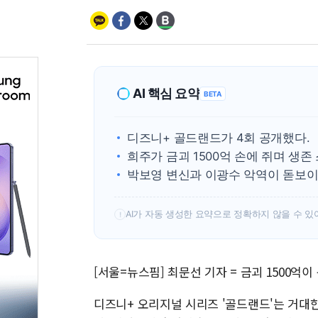
AI 핵심 요약
BETA
디즈니+ 골드랜드가 4회 공개했다.
희주가 금괴 1500억 손에 쥐며 생존
박보영 변신과 이광수 악역이 돋보이
AI가 자동 생성한 요약으로 정확하지 않을 수 있
!
[서울=뉴스핌] 최문선 기자 = 금괴 1500억
디즈니+ 오리지널 시리즈 '골드랜드'는 거대