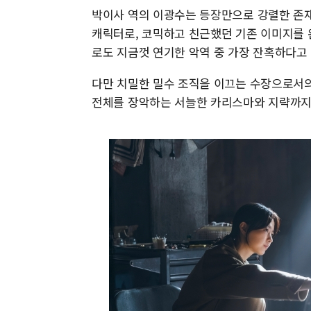
박이사 역의 이광수는 등장만으로 강렬한 존재
캐릭터로, 코믹하고 친근했던 기존 이미지를 
로도 지금껏 연기한 악역 중 가장 잔혹하다고 
다만 치밀한 밀수 조직을 이끄는 수장으로서의
전체를 장악하는 서늘한 카리스마와 지략까지