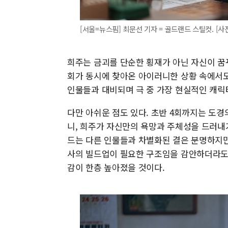
[서울=뉴스핌] 최문선 기자 = 골드랜드 스틸컷. [사진
희주는 금괴를 단순한 횡재가 아닌 자신이 꿈
회가 동시에 찾아온 아이러니한 상황 속에서도
인물들과 대비되며 극 중 가장 현실적인 캐릭
다만 아쉬운 점도 있다. 초반 4회까지는 도
니, 희주가 자신만의 욕망과 주체성을 드러내
드는 다른 인물들과 차별화된 결은 분명하지만
사의 빌드업이 필요한 구조임을 감안하더라도,
감이 한층 높아졌을 것이다.