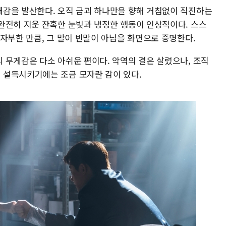
감을 발산한다. 오직 금괴 하나만을 향해 거침없이 직진하는
완전히 지운 잔혹한 눈빛과 냉정한 행동이 인상적이다. 스스
자부한 만큼, 그 말이 빈말이 아님을 화면으로 증명한다.
 무게감은 다소 아쉬운 편이다. 악역의 결은 살렸으나, 조직
 설득시키기에는 조금 모자란 감이 있다.