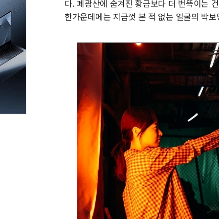
다. 폐광산에 숨겨진 황금보다 더 번뜩이는 건
한가운데에는 지금껏 본 적 없는 얼굴의 박보