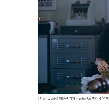
[서울=뉴스핌] 최문선 기자 = 골드랜드 박이사 역 배우