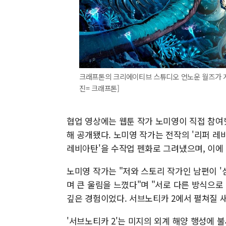
크래프톤의 크리에이티브 스튜디오 언노운 월즈가 게임 
진= 크래프톤]
협업 영상에는 웹툰 작가 노미영이 직접 참여
해 공개됐다. 노미영 작가는 전작의 '리퍼 레
레비아탄'을 수작업 펜화로 그려냈으며, 이에
노미영 작가는 "저와 스토리 작가인 남편이 
며 큰 울림을 느꼈다"며 "서로 다른 방식으로
깊은 경험이었다. 서브노티카 2에서 펼쳐질 
'서브노티카 2'는 미지의 외계 해양 행성에