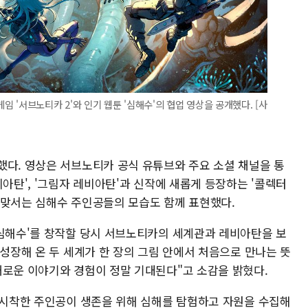
'서브노티카 2'와 인기 웹툰 '심해수'의 협업 영상을 공개했다. [사
했다. 영상은 서브노티카 공식 유튜브와 주요 소셜 채널을 통
비아탄', '그림자 레비아탄'과 신작에 새롭게 등장하는 '콜렉터
 맞서는 심해수 주인공들의 모습도 함께 표현했다.
'심해수'를 창작할 당시 서브노티카의 세계관과 레비아탄을 보
 성장해 온 두 세계가 한 장의 그림 안에서 처음으로 만나는 뜻
새로운 이야기와 경험이 정말 기대된다"고 소감을 밝혔다.
 불시착한 주인공이 생존을 위해 심해를 탐험하고 자원을 수집해