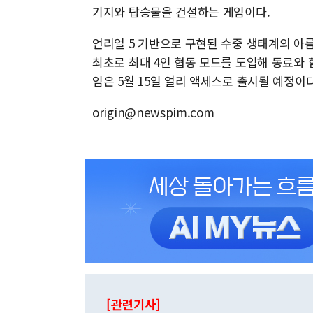
기지와 탑승물을 건설하는 게임이다.
언리얼 5 기반으로 구현된 수중 생태계의 아
최초로 최대 4인 협동 모드를 도입해 동료와 
임은 5월 15일 얼리 액세스로 출시될 예정이다
origin@newspim.com
[관련기사]