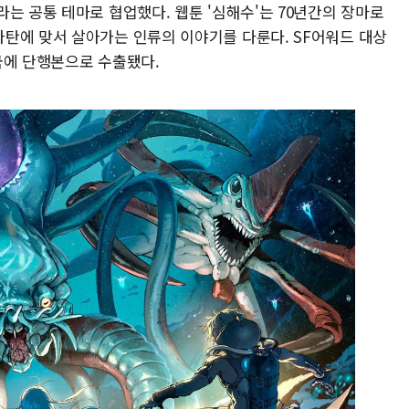
는 공통 테마로 협업했다. 웹툰 '심해수'는 70년간의 장마로
탄에 맞서 살아가는 인류의 이야기를 다룬다. SF어워드 대상
국에 단행본으로 수출됐다.