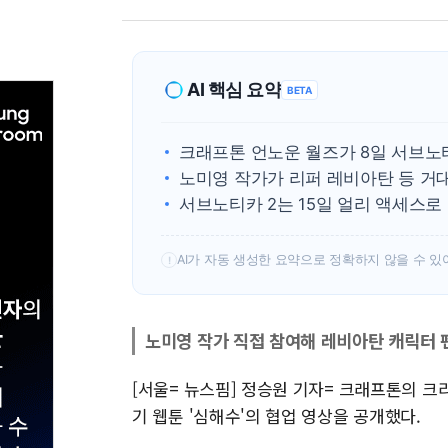
AI 핵심 요약
BETA
크래프톤 언노운 월즈가 8일 서브노
노미영 작가가 리퍼 레비아탄 등 거
서브노티카 2는 15일 얼리 액세스로
AI가 자동 생성한 요약으로 정확하지 않을 수 있
!
노미영 작가 직접 참여해 레비아탄 캐릭터 
[서울= 뉴스핌] 정승원 기자= 크래프톤의 크
기 웹툰 '심해수'의 협업 영상을 공개했다.