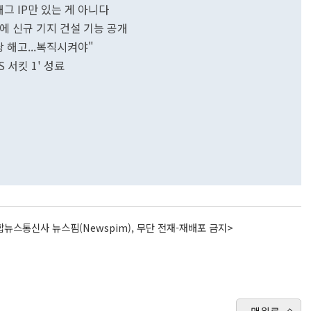
그 IP만 있는 게 아니다
그에 신규 기지 건설 기능 공개
 해고...복직시켜야"
 서킷 1' 성료
뉴스통신사 뉴스핌(Newspim), 무단 전재-재배포 금지>
맨위로