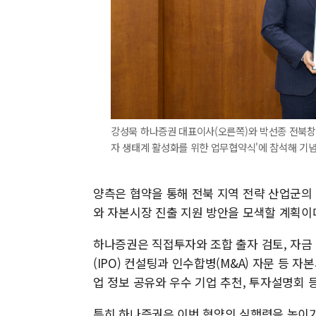
강성묵 하나증권 대표이사(오른쪽)와 박선종 전북창조
자 생태계 활성화를 위한 업무협약식'에 참석해 기념
양측은 협약을 통해 전북 지역 전략 산업군의
와 자본시장 진출 지원 방안을 모색할 계획이
하나증권은 직접투자와 조합 출자 검토, 자금 
(IPO) 컨설팅과 인수합병(M&A) 자문 등
업 정보 공유와 우수 기업 추천, 투자설명회 
특히 하나증권은 이번 협약의 실행력을 높이기