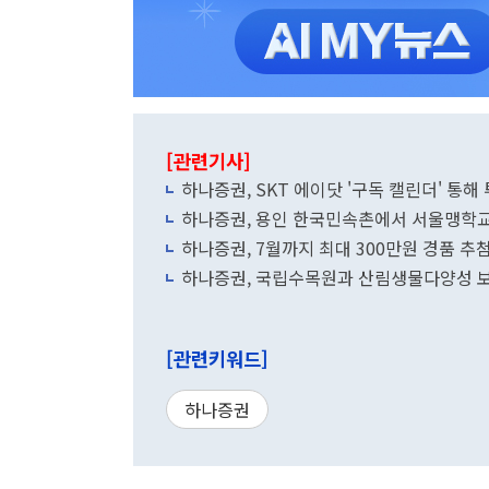
[관련기사]
하나증권, SKT 에이닷 '구독 캘린더' 통
하나증권, 용인 한국민속촌에서 서울맹학교와
하나증권, 7월까지 최대 300만원 경품 추
하나증권, 국립수목원과 산림생물다양성 
[관련키워드]
하나증권