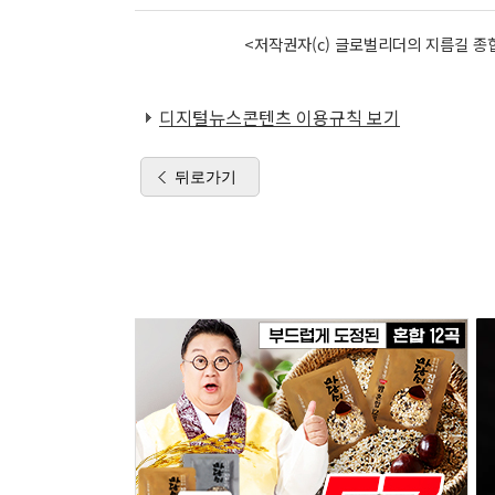
<저작권자(c) 글로벌리더의 지름길 종합
디지털뉴스콘텐츠 이용규칙 보기
뒤로가기