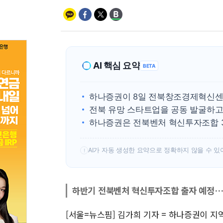
AI 핵심 요약
BETA
하나증권이 8일 전북창조경제혁신센터
전북 유망 스타트업을 공동 발굴하고
하나증권은 전북벤처 혁신투자조합 3
AI가 자동 생성한 요약으로 정확하지 않을 수 있
!
하반기 전북벤처 혁신투자조합 출자 예정…
[서울=뉴스핌] 김가희 기자 = 하나증권이 지