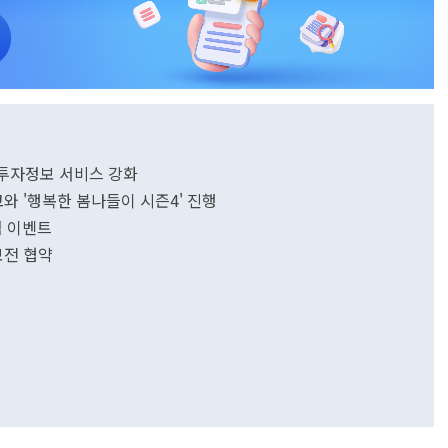
해 투자정보 서비스 강화
 '행복한 봄나들이 시즌4' 진행
첨 이벤트
보전 협약