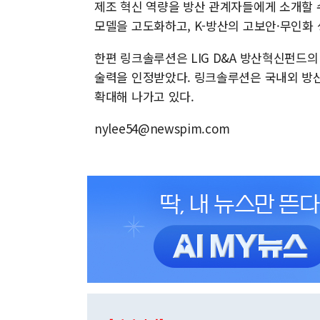
제조 혁신 역량을 방산 관계자들에게 소개할 
모델을 고도화하고, K-방산의 고보안·무인화
한편 링크솔루션은 LIG D&A 방산혁신펀드의
술력을 인정받았다. 링크솔루션은 국내외 방산
확대해 나가고 있다.
nylee54@newspim.com