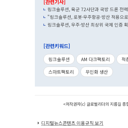
[관련기사]
링크솔루션, 육군 72사단과 국방 드론 전
"링크솔루션, 로봇·우주항공·방산 적용으로
링크솔루션, 우주·방산 최상위 국제 인증 
[관련키워드]
링크솔루션
AM 다크팩토리
적
스마트팩토리
무인화 생산
<저작권자(c) 글로벌리더의 지름길 종합
디지털뉴스콘텐츠 이용규칙 보기