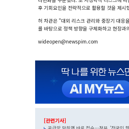
후 기회요인을 전략적으로 활용할 것을 제시했
허 차관은 "대외 리스크 관리와 중장기 대응
를 바탕으로 정책 방향을 구체화하고 현장과의
wideopen@newspim.com
[관련기사]
공급망 막히면 바로 접수…정부, '전국민 핫