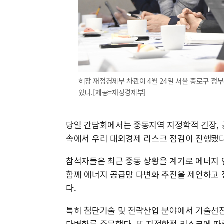
허장 재정경제부 차관이 4월 24일 서울 종로구 
있다.[제공=재정경제부]
당일 간담회에서는 중동지역 지정학적 긴장, 
속에서 우리 대외경제 리스크 점검이 진행됐다
참석자들은 최근 중동 상황을 계기로 에너지 
함께 에너지 공급망 다변화 추진을 제언하고 
다.
특히 첨단기술 및 전략산업 분야에서 기술선진
다변화를 주문했다. 또 지정학적 리스크에 따