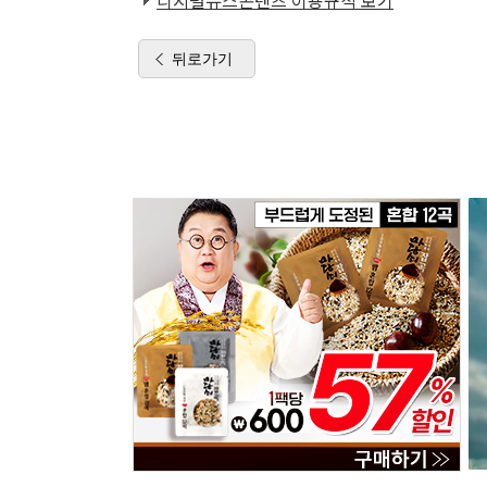
디지털뉴스콘텐츠 이용규칙 보기
뒤로가기