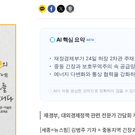
AI 핵심 요약
BETA
재정경제부가 24일 허장 2차관 주
중동 긴장과 보호무역주의 속 공급망
에너지 다변화와 통상 협력을 강화하
AI가 자동 생성한 요약으로 정확하지 않을 수 있
!
재경부, 대외경제정책 관련 전문가 간담회 
[세종=뉴스핌] 김범주 기자 = 중동지역 긴장