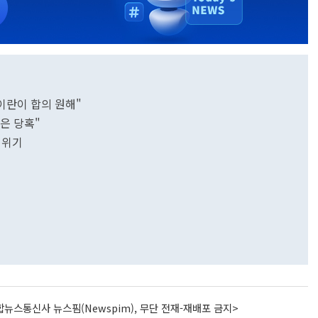
이란이 합의 원해"
군은 당혹"
 위기
뉴스통신사 뉴스핌(Newspim), 무단 전재-재배포 금지>