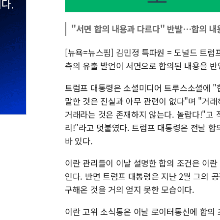
"서면 합의 내용과 다르다" 반발…합의 내
[뉴욕=뉴스핌] 김민정 특파원 = 도널드 트럼
측의 유출 발언이 서면으로 합의된 내용을 반
트럼프 대통령은 소셜미디어 트루스소셜에 "
말한 것은 진실과 아무 관련이 없다"며 "거
거래라는 것은 존재하지 않는다. 놀랍다!"고 
리!"라고 덧붙였다. 트럼프 대통령은 전날 
바 있다.
이란 관리들이 이날 설명한 합의 조건은 이란
인다. 반면 트럼프 대통령은 지난 2월 그의 
구해온 것을 거의 얻지 못한 모습이다.
이란 고위 소식통은 이날 로이터통신에 합의 