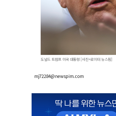
도널드 트럼프 미국 대통령 [사진=로이터 뉴스핌]
mj72284@newspim.com