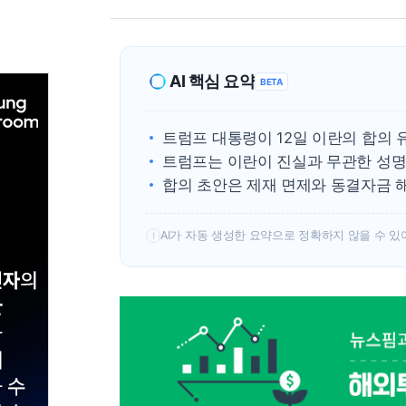
AI 핵심 요약
BETA
트럼프 대통령이 12일 이란의 합의 
트럼프는 이란이 진실과 무관한 성명
합의 초안은 제재 면제와 동결자금 해
AI가 자동 생성한 요약으로 정확하지 않을 수 있
!