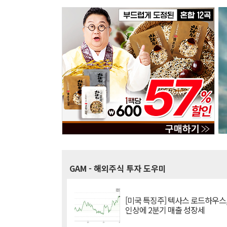
GAM
- 해외주식 투자 도우미
[미국 특징주] 텍사스 로드하우스
인상에 2분기 매출 성장세