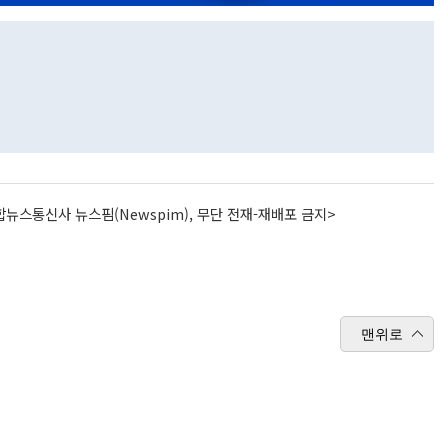
뉴스통신사 뉴스핌(Newspim), 무단 전재-재배포 금지>
맨위로