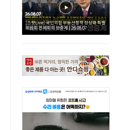
[스팟Live] 국민의힘 부동산정책 정상화 특별
위원회 전체회의 생중계 | 26.08.07