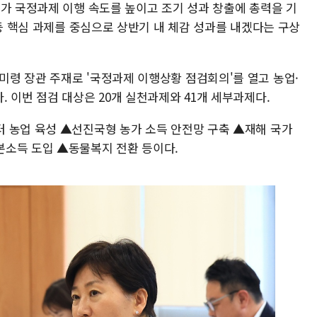
부가 국정과제 이행 속도를 높이고 조기 성과 창출에 총력을 기
 등 핵심 과제를 중심으로 상반기 내 체감 성과를 내겠다는 구상
령 장관 주재로 '국정과제 이행상황 점검회의'를 열고 농업·
 이번 점검 대상은 20개 실천과제와 41개 세부과제다.
 농업 육성 ▲선진국형 농가 소득 안전망 구축 ▲재해 국가
본소득 도입 ▲동물복지 전환 등이다.