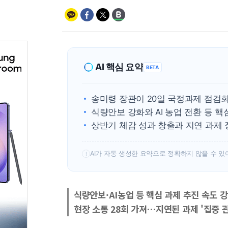
AI 핵심 요약
BETA
송미령 장관이 20일 국정과제 점검회
식량안보 강화와 AI 농업 전환 등 핵
상반기 체감 성과 창출과 지연 과제
AI가 자동 생성한 요약으로 정확하지 않을 수 있
!
식량안보·AI농업 등 핵심 과제 추진 속도 
현장 소통 28회 가져…지연된 과제 '집중 