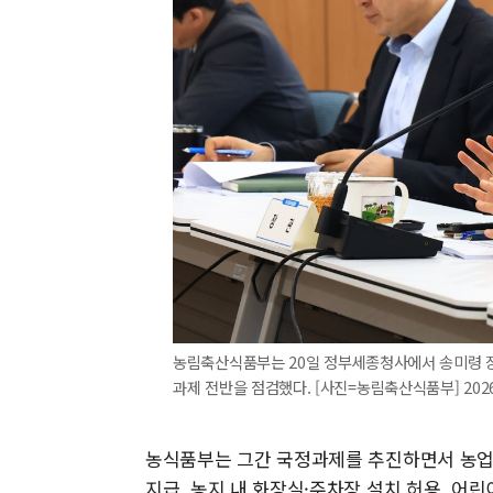
농림축산식품부는 20일 정부세종청사에서 송미령 장
과제 전반을 점검했다. [사진=농림축산식품부] 2026.0
농식품부는 그간 국정과제를 추진하면서 농업 
지급, 농지 내 화장실·주차장 설치 허용, 어