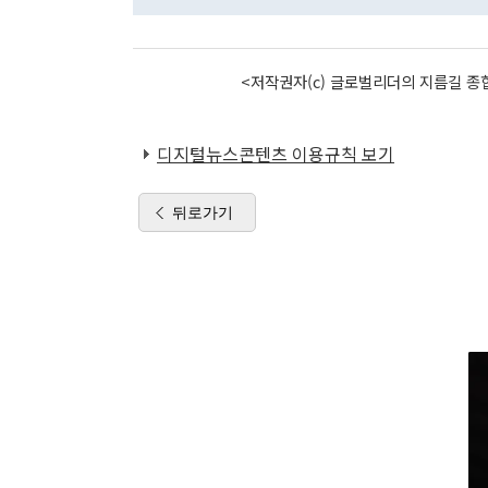
<저작권자(c) 글로벌리더의 지름길 종합
디지털뉴스콘텐츠 이용규칙 보기
뒤로가기