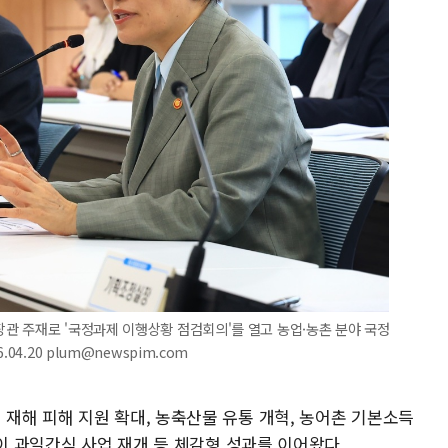
관 주재로 '국정과제 이행상황 점검회의'를 열고 농업·농촌 분야 국정
4.20 plum@newspim.com
재해 피해 지원 확대, 농축산물 유통 개혁, 농어촌 기본소득
린이 과일간식 사업 재개 등 체감형 성과를 이어왔다.