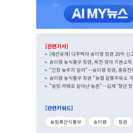
[관련기사]
[재산공개] 다주택자 송미령 장관 20억 신
송미령 농식품부 장관, 옥천 찾아 기본소득
"긴장 늦추지 말라"…송미령 장관, 중동전
송미령 농식품부 장관 "농협 알뜰주유소 가
"공방·카페로 살아난 농촌"…김제 '청년 
[관련키워드]
농림축산식품부
송미령
장관