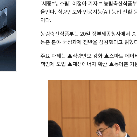
[세종=뉴스핌] 이정아 기자 = 농림축산식품
울인다. 식량안보와 인공지능(AI) 농업 전환
이다.
농림축산식품부는 20일 정부세종청사에서 송미
농촌 분야 국정과제 전반을 점검했다고 밝혔다.
주요 과제는 ▲식량안보 강화 ▲스마트 데이터
책임제 도입 ▲재생에너지 확산 ▲농어촌 기