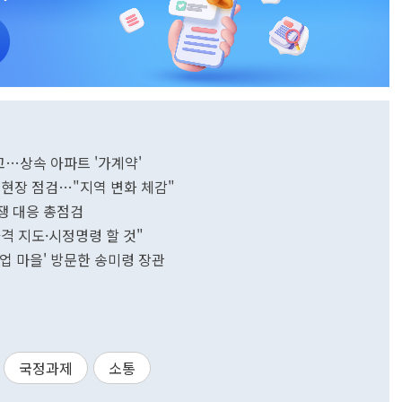
고…상속 아파트 '가계약'
 현장 점검…"지역 변화 체감"
쟁 대응 총점검
격 지도·시정명령 할 것"
창업 마을' 방문한 송미령 장관
국정과제
소통