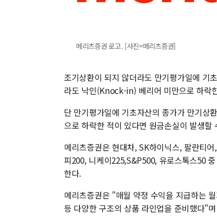
메리츠증권 로고. [사진=메리츠증권]
조기상환이 되지 않더라도 만기평가일에 기초
라도 낙인(Knock-in) 베리어 미만으로 하락
단 만기평가일에 기초자산의 종가가 만기상환 
으로 하락한 적이 있다면 원금손실이 발생할 
메리츠증권은 현대차, SK하이닉스, 팔란티어,
피200, 니케이225,S&P500, 유로스톡스5
한다.
메리츠증권은 "매월 약정 수익을 지급하는 
등 다양한 구조의 상품 라인업을 준비했다"며